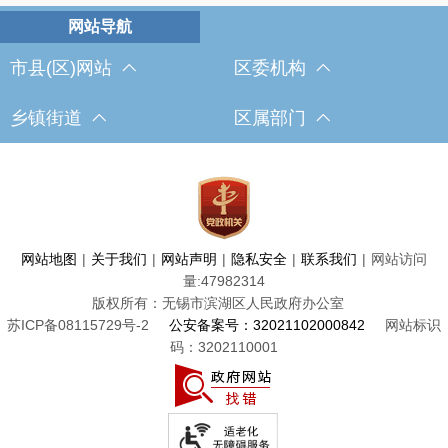
市县(区)网站
区委机构
乡镇街道
区属部门
网站地图
|
关于我们
|
网站声明
|
隐私安全
|
联系我们
|
网站访问
量:
47982314
版权所有：无锡市滨湖区人民政府办公室
苏ICP备08115729号-2
公安备案号：32021102000842
网站标识
码：3202110001