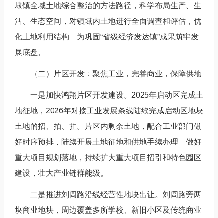
埭镇全域土地综合整治的方法路径，科学布局生产、生
活、生态空间，对镇域内土地进行全面调查和评估，优
化土地利用结构，为巩固“省级经济发达镇”成果筑牢发
展底盘。
（二）片区开发：聚焦工业，完善商业，保障供地
一是加快鸿翔片区开发建设。2025年启动区完成土
地征地，2026年对接工业发展条线陆续完成启动区地块
土地的招、拍、挂。片区内剩余土地，配合工业部门做
好时序预排，陆续开展土地征地和供地手续办理，做好
重大项目规划落地，持续扩大重大项目招引和特色园区
建设，壮大产业链群能级。
二是推进刘闾路沿线经营性地块出让。刘闾路旁两
块商业地块，周边覆盖多所学校、新旧小区及传统商业