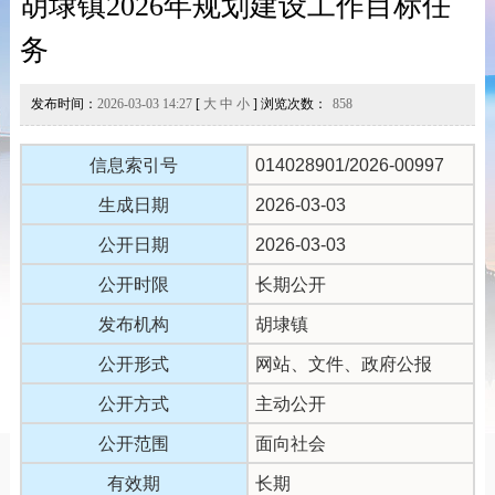
胡埭镇2026年规划建设工作目标任
务
发布时间：
2026-03-03 14:27
[
大
中
小
] 浏览次数：
858
信息索引号
014028901/2026-00997
生成日期
2026-03-03
公开日期
2026-03-03
公开时限
长期公开
发布机构
胡埭镇
公开形式
网站、文件、政府公报
公开方式
主动公开
公开范围
面向社会
有效期
长期