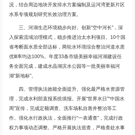
况，结合周边地块开发排水方案编制及运河湾更新片区
水系专项规划研究长效治理方案。
三、河湖生态环境稳步向好。创新“空中河长”，深
入探索流域治理模式，稳步推进治太水利项目。10个国
省考断面水质全部达标，两轮水环境综合整治河道水质
优Ⅲ率均达100%。年度33条市级美丽幸福河湖建设任
务全面完成，建成水晶湖滨水公园等一批美丽幸福河
湖“新地标”。
四、管理执法效能全面提升。强化最严格水资源管
理，完成水利部直报系统填报。开展“世界水日”“中国水
周”宣传，完成定额调查、洗车场私自凿井整治等工
作。强化水行政执法，全面推行“一表通查”，完成行政
权力事项动态调整。严格开展执法巡查，严格查处水事