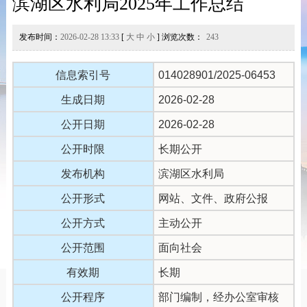
滨湖区水利局2025年工作总结
发布时间：
2026-02-28 13:33
[
大
中
小
] 浏览次数：
243
信息索引号
014028901/2025-06453
生成日期
2026-02-28
公开日期
2026-02-28
公开时限
长期公开
发布机构
滨湖区水利局
公开形式
网站、文件、政府公报
公开方式
主动公开
公开范围
面向社会
有效期
长期
公开程序
部门编制，经办公室审核