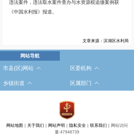
违法案件，违法取水案件查办与水资源税追缴案例获
《中国水利报》报道。
文章来源：滨湖区水利局
市县(区)网站
区委机构
乡镇街道
区属部门
网站地图
|
关于我们
|
网站声明
|
隐私安全
|
联系我们
|
网站访问
量:
47948739