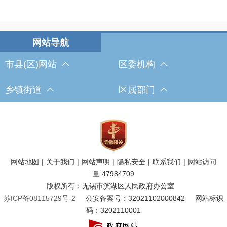
市县(区)网站
区委机构
乡镇街道
区属部门
网站地图
|
关于我们
|
网站声明
|
隐私安全
|
联系我们
|
网站访问
量:
47984709
版权所有：无锡市滨湖区人民政府办公室
苏ICP备08115729号-2
公安备案号：32021102000842
网站标识
码：3202110001