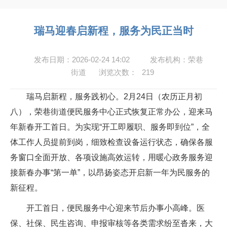
瑞马迎春启新程，服务为民正当时
发布日期：2026-02-24 14:02
发布机构：荣巷
街道
浏览次数：
219
瑞马启新程，服务践初心。2月24日（农历正月初
八），荣巷街道便民服务中心正式恢复正常办公，迎来马
年新春开工首日。为实现“开工即履职、服务即到位”，全
体工作人员提前到岗，细致检查设备运行状态，确保各服
务窗口全面开放、各项设施高效运转，用暖心政务服务迎
接新春办事“第一单”，以昂扬姿态开启新一年为民服务的
新征程。
开工首日，便民服务中心迎来节后办事小高峰。医
保、社保、民生咨询、申报审核等各类需求纷至沓来，大