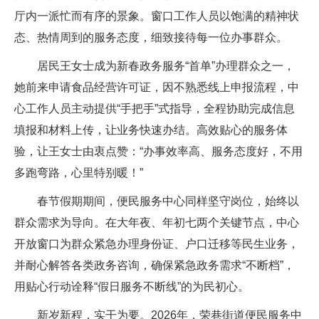
厅内一派忙而有序的景象。窗口工作人员以饱满的精神状
态、热情周到的服务态度，细致接待每一位办事群众。
居民王女士成为新春政务服务“首单”办理群众之一，
她前来申请食品经营许可证，因不熟悉线上申报流程，中
心工作人员主动提供“手把手”式指导，全程协助完成信息
填报和材料上传，让业务快速办结。高效贴心的服务体
验，让王女士由衷点赞：“办事效率高、服务态度好，不用
多跑弯路，心里特别暖！”
春节假期期间，便民服务中心同样坚守岗位，始终以
群众需求为导向。在大年夜、年初七两个关键节点，中心
开放窗口为群众紧急办理身份证、户口迁移等民生业务，
并耐心解答各类政务咨询，确保紧急政务需求“不断档”，
用贴心行动诠释“假日服务不断线”的为民初心。
新岁新程，实干为要。2026年，荣巷街道便民服务中