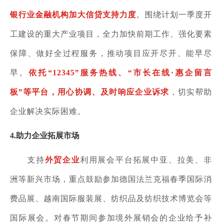
银行业金融机构加大信贷支持力度
。围绕计划一季度开
工建设的重大产业项目，全力加快前期工作、强化要素
保障、做好全过程服务，推动项目应开尽开、能早尽
早。
依托
“
12345
”服务热线、“市长在线·惠企留言
板”等平台，用心协调、及时响应企业诉求
，切实帮助
企业解决实际困难。
4.
助力企业拓展市场
支持
外贸企业
利用展会平台拓展中亚、拉美、非
洲等新兴市场，重点
鼓励参加德国法兰克福春季国际消
费品展
、越南国际服装展、
纺织品及纺织技术博览会等
国际展会
。对春节期间参加境外展销会的企业给予补