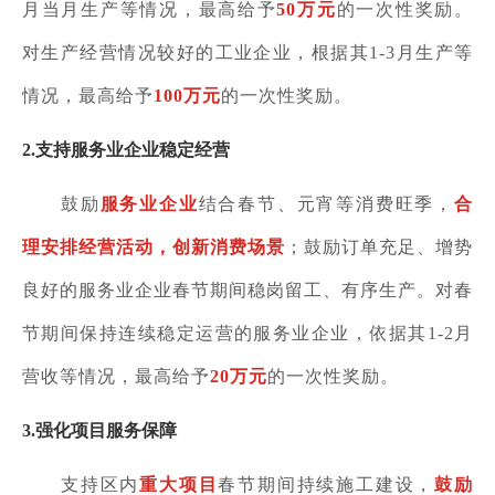
月当月生产等情况，最高给予
50
万元
的一次性奖励。
对生产经营情况较好的工业企业，根据其
1-3
月生产等
情况，最高给予
100
万元
的一次性奖励。
2.
支持服务业企业稳定经营
鼓励
服务业企业
结合春节、元宵等消费旺季，
合
理安排经营活动，创新消费场景
；鼓励订单充足、增势
良好的服务业企业春节期间稳岗留工、有序生产。对春
节期间保持连续稳定运营的服务业企业，依据其
1-2
月
营收等情况，最高给予
20
万元
的一次性奖励。
3.
强化项目服务保障
支持区内
重大项目
春节期间持续施工建设，
鼓励