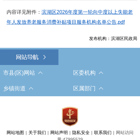
内容详见附件：
滨湖区2026年度第一轮向中度以上失能老
年人发放养老服务消费补贴项目服务机构名单公告.pdf
发布机构：滨湖区民政局
市县(区)网站
区委机构
乡镇街道
区属部门
网站地图
|
关于我们
|
网站声明
|
隐私安全
|
联系我们
|
网站访问
量:
47995529