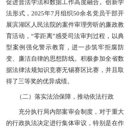
促进普法学法和数据工作高度融合。创新学
法形式，
2025
年
7
月组织
50
余名党员干部开
展
滨湖区
人民法院的案件审理旁听的廉政教
育活动，
“零距离”感受司法审判过程，以典
型案例强化警示教育，进一步筑牢拒腐防
变、廉洁自律的思想防线。积极参加全省数
据法律法规知识竞赛无锡赛区比赛，并且取
得了三等奖的优异成绩。
（二）落实法治保障，推动依法行政
充分执行局内部案审会制度，对于重大
的行政执法决定进行集体审议，特别是在作