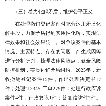
（三）着力化解矛盾，维护公平正义
在处理撤销登记案件时充分运用矛盾化
解手段，力促矛盾得到实质性化解，实现法
律效果和社会效果统一。对争议案件的基本
情况、主要特点、存在的问题、产生成因等
进行分析研判，梳理法律风险点，健全风险
防控机制，实质化解矛盾纠纷。
2025
年，新
收撤销登记案件
15
件，作出处理决定书
17
件；处理“
12345
”工单
279
件；处理行政应诉
案件
4
件，行政复议
1
件；答复信访件
2
件。