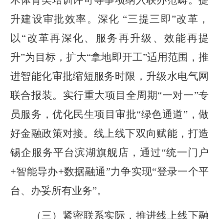
术体育类培训许可等事项纳入联办范畴。提
升建设审批效率。深化 “三提三即”改革，
以“改革再深化、服务再升级、效能再提
升”为目标，扩大“拿地即开工”适用范围，推
进智能化审批缩短服务时限，升级水电气网
联合报装。实行重大项目全周期“一对一”专
员服务，优化民生项目审批“绿色通道”，做
好金融政策对接。线上线下双向赋能，打造
锡企服务平台滨湖旗舰店，通过“统一门户
+
智能导办
+
数据融通”力争实现“登录一个平
台、办妥所有业务”。
（三）紧密联系实际，推进线上线下融