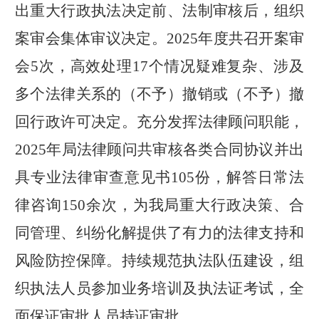
出重大行政执法决定前、法制审核后，组织
案审会集体审议决定。
2025
年度共召开案审
会
5
次，高效处理
17
个情况疑难复杂、涉及
多个法律关系的（不予）撤销或（不予）撤
回行政许可决定。
充分发挥法律顾问职能，
2025
年局法律顾问共审核各类合同协议并出
具专业法律审查意见书
105
份，解答日常法
律咨询
150
余次，为我局重大行政决策、合
同管理、纠纷化解提供了有力的法律支持和
风险防控保障。
持续规范执法队伍建设，组
织执法人员参加业务培训及执法证考试，全
面保证审批人员持证审批。