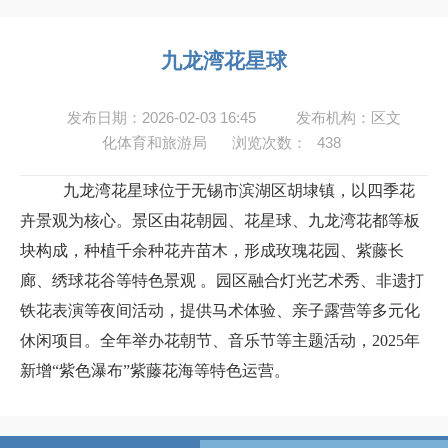
九龙湾花星球
发布日期：2026-02-03 16:45
发布机构：区文
化体育和旅游局
浏览次数：
438
九龙湾花星球位于无锡市滨湖区胡埭镇，以四季花
卉景观为核心
。景区由花朝园、花星球、九龙湾花都等板
块构成，种植
千余种花卉苗木，形成玫瑰花园、紫藤长
廊、绣球花谷等特色景观
。园区融合灯光艺术秀、非遗打
铁花表演等夜间活动，提供马术体验、亲子露营等多元化
休闲项目。全年举办花朝节、音乐节等主题活动，2025
年
新增
“
紫色瀑布
”
紫藤花海等特色运营
。