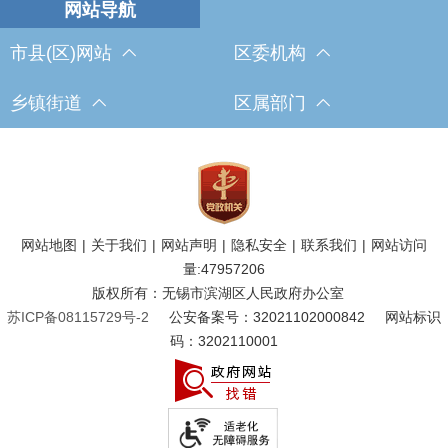
市县(区)网站
区委机构
乡镇街道
区属部门
网站地图
|
关于我们
|
网站声明
|
隐私安全
|
联系我们
|
网站访问
量:
47957206
版权所有：无锡市滨湖区人民政府办公室
苏ICP备08115729号-2
公安备案号：32021102000842
网站标识
码：3202110001