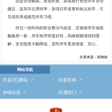
四是管理赋能，形成长效。探索推行智慧停车管理
建议，提高车位周转率；加强日常巡查和执法劝导，引
导居民养成规范停车习惯。
经过一段时间的联合整治与改造，安泰路停车场面
貌焕然一新，停车秩序明显好转，高峰期拥堵得到缓
解，安全隐患大幅降低，居民停车更加便捷、安心。
文章来源：胡埭镇
市县(区)网站
区委机构
乡镇街道
区属部门