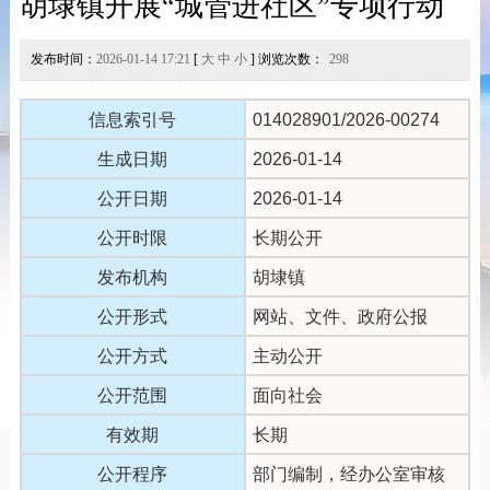
胡埭镇开展“城管进社区”专项行动
发布时间：
2026-01-14 17:21
[
大
中
小
] 浏览次数：
298
信息索引号
014028901/2026-00274
生成日期
2026-01-14
公开日期
2026-01-14
公开时限
长期公开
发布机构
胡埭镇
公开形式
网站、文件、政府公报
公开方式
主动公开
公开范围
面向社会
有效期
长期
公开程序
部门编制，经办公室审核