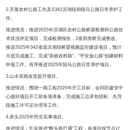
2.开展农村公路工作及S342滨湖段和陆马公路日常养护工
作。
推进情况：推进2025年滨湖区农村公路桥梁检测和公路技
术状况评定项目，完成检测报告，2座四类桥完成整改。
推进2025年342省道滨湖段桥梁视频监控建设项目，预计
月底完成施工。完成“美丽农村路”、“平安放心路”创建材料
申报工作。有序推进2025年陆马公路日常养护项目。
3.山水东路改造提升项目。
推进情况：围绕一期工程2025年开工目标，会同区建管中
心做好项目开工前各项准备，完成施工总承包招标、先导
段施工许可证办理等工作。
4.牵头2025年民生实事项目。
推进情况：扎实推进“断头路打通”工程，各项目按节点计