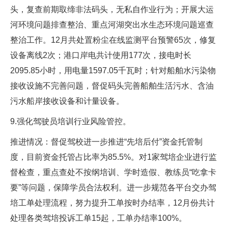
头，复查前期取缔非法码头，无私自作业行为；开展大运
河环境问题排查整治、重点河湖突出水生态环境问题巡查
整治工作。12月共处置粉尘在线监测平台预警65次，修复
设备离线2次；港口岸电共计使用177次，接电时长
2095.85小时，用电量1597.05千瓦时；针对船舶水污染物
接收设施不完善问题，督促码头完善船舶生活污水、含油
污水船岸接收设备和计量设备。
9.强化驾驶员培训行业风险管控。
推进情况：督促驾校进一步推进“先培后付”资金托管制
度，目前资金托管占比率为85.5%。对1家驾培企业进行监
督检查，重点查处不按纲培训、学时造假、教练员“吃拿卡
要”等问题，保障学员合法权利。进一步规范各平台交办驾
培工单处理流程，努力提升工单按时办结率，12月份共计
处理各类驾培投诉工单15起，工单办结率100%。