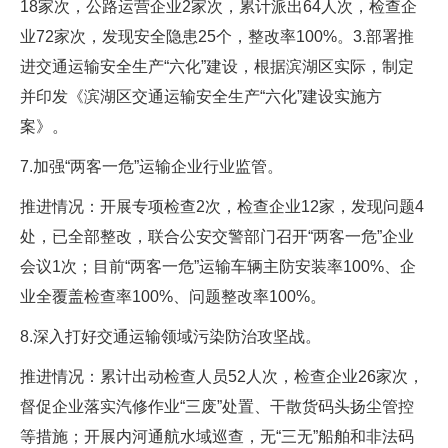
18家次，公路运营企业2家次，累计派出64人次，检查企
业72家次，发现安全隐患25个，整改率100%。3.部署推
进交通运输安全生产“六化”建设，根据滨湖区实际，制定
并印发《滨湖区交通运输安全生产“六化”建设实施方
案》。
7.加强“两客一危”运输企业行业监管。
推进情况：开展专项检查2次，检查企业12家，发现问题4
处，已全部整改，联合公安交警部门召开“两客一危”企业
会议1次；目前“两客一危”运输车辆主防安装率100%、企
业全覆盖检查率100%、问题整改率100%。
8.深入打好交通运输领域污染防治攻坚战。
推进情况：累计出动检查人员52人次，检查企业26家次，
督促企业落实汽修作业“三废”处置、干散货码头扬尘管控
等措施；开展内河通航水域巡查，无“三无”船舶和非法码