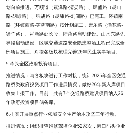
划向前推进。万顺道（震泽路-清晏路）、民盛路（胡山
路-胡埭路）、强胡路（胡埭路-刘闾路）已完工。环镇南
路（环镇西路-芙蓉南路）按计划施工，康乐路（渔花路-
梁晖路）、舜新路延长段、陆藕路启动建设。山水东路先
导段启动建设。区域交通道路安全隐患整治工程已完成全
部项目施工。对接各板块梳理完善26年民生实事项目。
5.牵头全区政府投资项目。
推进情况：与各板块进行工作对接，统计2025年全区交通
路桥类政府投资项目工作进展情况，做好26年新入库项目
收集上报工作。目前，共有7个交通路桥建设项目纳入26
年政府投资项目储备库。
6.扎实开展重点行业领域安全生产治本攻坚三年行动。
推进情况：组织排查维修驾培企业52家次，港口码头企业