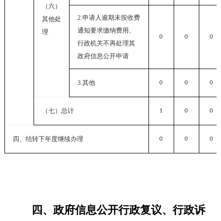
（六）
2.
申请人逾期未按收费
其他处
通知要求缴纳费用、
理
0
0
0
行政机关不再处理其
政府信息公开申请
3.
其他
0
0
0
（七）总计
1
0
0
四、结转下年度继续办理
0
0
0
四、政府信息公开行政复议、行政诉