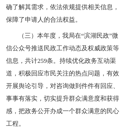
确了解其需求，依法依规提供相关信息，
保障了申请人的合法权益。
（三）本年度，我局在“滨湖民政”微
信公众号推送民政工作动态及权威政策等
信息，共计259条。持续优化政务互动渠
道，积极回应市民关注的热点问题，有效
开展舆论引导，对咨询做到件件有回应、
事事有落实，切实提升群众满意度和获得
感，把政务公开办成一个群众满意的民心
工程。