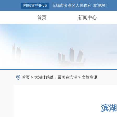
网站支持IPv6
无锡市滨湖区人民政府 欢迎您！
首页
新闻中心
首页
>
太湖佳绝处，最美在滨湖
>
文旅资讯
滨湖