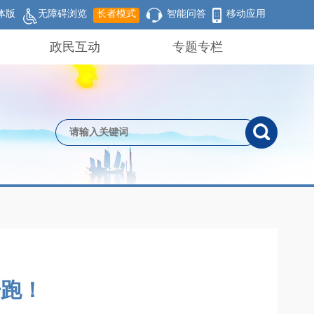
体版
无障碍浏览
长者模式
智能问答
移动应用
政民互动
专题专栏
开跑！