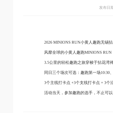
发布日期：2
2026 MINIONS RUN
小黄人趣跑无锡拈
风靡全球的小黄人趣跑MINIONS RUN 2
3.5
公里的轻松趣跑之旅穿梭于拈花湾
同日三个场次可选：趣跑第一场10:30
3
个主线打卡点
+3
个支线打卡点
+ 3
个
活动当天，参加趣跑的选手，不止可