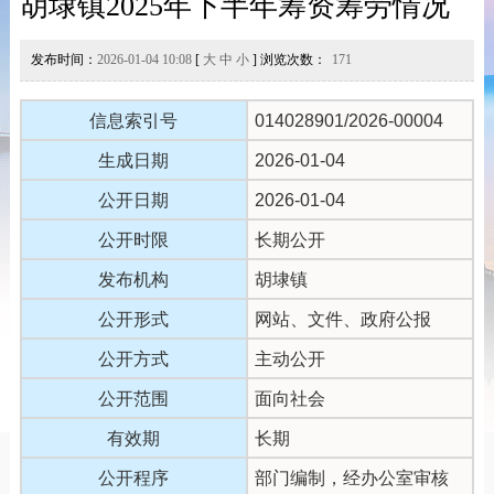
胡埭镇2025年下半年筹资筹劳情况
发布时间：
2026-01-04 10:08
[
大
中
小
] 浏览次数：
171
信息索引号
014028901/2026-00004
生成日期
2026-01-04
公开日期
2026-01-04
公开时限
长期公开
发布机构
胡埭镇
公开形式
网站、文件、政府公报
公开方式
主动公开
公开范围
面向社会
有效期
长期
公开程序
部门编制，经办公室审核