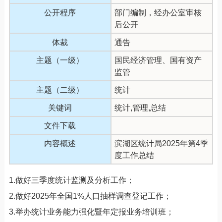
公开程序
部门编制，经办公室审核
后公开
体裁
通告
主题（一级）
国民经济管理、国有资产
监管
主题（二级）
统计
关键词
统计,管理,总结
文件下载
内容概述
滨湖区统计局2025年第4季
度工作总结
1.做好三季度统计监测及分析工作；
2.做好2025年全国1%人口抽样调查登记工作；
3.举办统计业务能力强化暨年定报业务培训班；