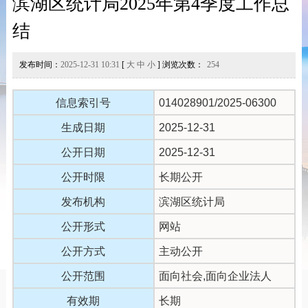
滨湖区统计局2025年第4季度工作总
结
发布时间：
2025-12-31 10:31
[
大
中
小
] 浏览次数：
254
信息索引号
014028901/2025-06300
生成日期
2025-12-31
公开日期
2025-12-31
公开时限
长期公开
发布机构
滨湖区统计局
公开形式
网站
公开方式
主动公开
公开范围
面向社会,面向企业法人
有效期
长期