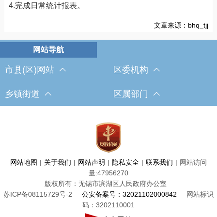
4.完成日常统计报表。
文章来源：bhq_tjj
市县(区)网站
区委机构
乡镇街道
区属部门
网站地图
|
关于我们
|
网站声明
|
隐私安全
|
联系我们
|
网站访问
量:
47956270
版权所有：无锡市滨湖区人民政府办公室
苏ICP备08115729号-2
公安备案号：32021102000842
网站标识
码：3202110001