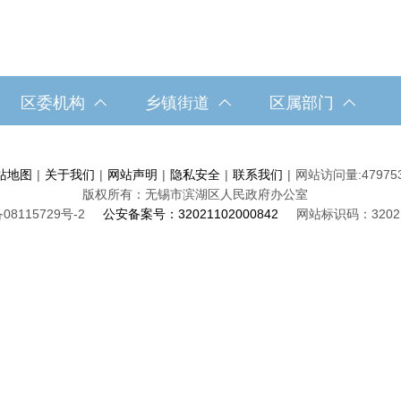
区委机构
乡镇街道
区属部门
站地图
|
关于我们
|
网站声明
|
隐私安全
|
联系我们
|
网站访问量:
47975
版权所有：无锡市滨湖区人民政府办公室
08115729号-2
公安备案号：32021102000842
网站标识码：32021