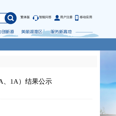
繁体版
智能问答
用户注册
移动应用
A、1A）结果公示