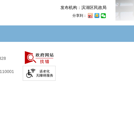
发布机构：滨湖区民政局
分享到：
328
10001