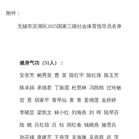
附件：
无锡市滨湖区2025国家三级社会体育指导员名单
健身气功（
51人）：
安杏芳
鲍秀英
曹
英
陈红宇
陈红珠
陈玉芳
陈卓娟
承德君
丁振霞
杜慧林
冯凯晗
过玲敏
贺
昱
胡家平
黄琴仙
黄
青
姜佣莲
金婷婷
李晓芸
梁凯文
林小红
刘海燕
刘
晖
陆琴芬
陆
晓
吕红琼
吕
钰
闵红春
钱晓燕
施雪兵
孙芬娣
唐建芹
王燕萍
吴海琳
吴燕群
武
萍