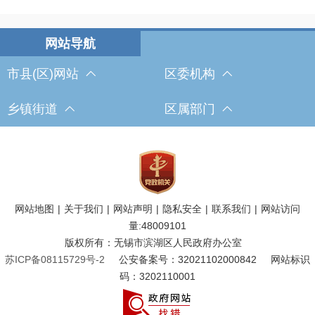
市县(区)网站
区委机构
乡镇街道
区属部门
网站地图
|
关于我们
|
网站声明
|
隐私安全
|
联系我们
|
网站访问
量:
48009101
版权所有：无锡市滨湖区人民政府办公室
苏ICP备08115729号-2
公安备案号：32021102000842
网站标识
码：3202110001