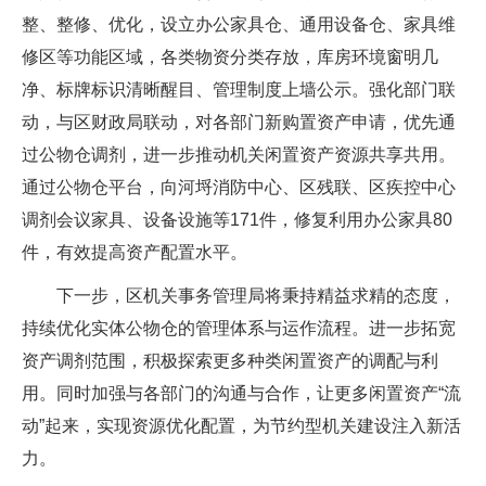
整、整修、优化，设立办公家具仓、通用设备仓、家具维
修区等功能区域，各类物资分类存放，库房环境窗明几
净、标牌标识清晰醒目、管理制度上墙公示。强化部门联
动，与区财政局联动，对各部门新购置资产申请，优先通
过公物仓调剂，进一步推动机关闲置资产资源共享共用。
通过公物仓平台，向河埒消防中心、区残联、区疾控中心
调剂会议家具、设备设施等171件，修复利用办公家具80
件，有效提高资产配置水平。
下一步，区机关事务管理局将秉持精益求精的态度，
持续优化实体公物仓的管理体系与运作流程。进一步拓宽
资产调剂范围，积极探索更多种类闲置资产的调配与利
用。同时加强与各部门的沟通与合作，让更多闲置资产“流
动”起来，实现资源优化配置，为节约型机关建设注入新活
力。