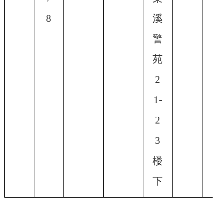
8
溪
警
苑
2
1-
2
3
楼
下