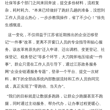
社保等多个部门之间来回奔波，提交多份材料，流程复
杂，耗时耗力。“本来已经做好了跑好几趟的准备，没想到
工作人员这么热心，一步步教我操作，省了不少心！”徐先
生感慨道。
这一变化，不仅得益于江苏省近期推出的企业迁移登
记“一件事”改革，更离不开窗口人员的专业指导和贴心服
务。该改革将原先的“迁入申请、迁出调档、变更登记、社
保登记、税务登记”等多个环节，大刀阔斧地压缩成“一件
事”。群众只需在工作人员引导下，通过江苏政务服务
网“企业全链通服务专题”，登录一个平台、提交一次材
料，剩下的全部由系统内部数据流转和工作人员协同完
成，真正实现了“零跑动、当天办”。
“我们的目标就是让数据多跑路，让群众少跑腿甚至不跑
腿，同时通过主动服务、帮办代办，让办事过程更暖心、