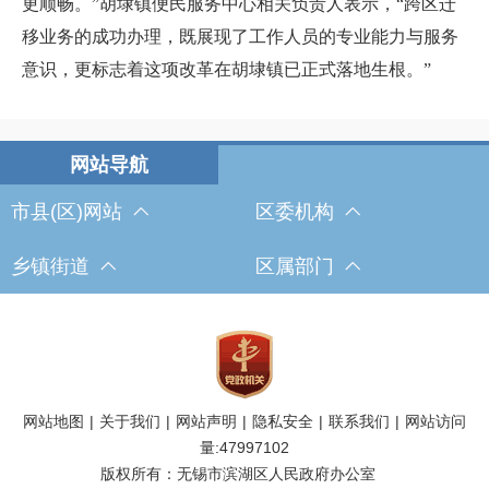
更顺畅。”胡埭镇便民服务中心相关负责人表示，“跨区迁
移业务的成功办理，既展现了工作人员的专业能力与服务
意识，更标志着这项改革在胡埭镇已正式落地生根。”
市县(区)网站
区委机构
乡镇街道
区属部门
网站地图
|
关于我们
|
网站声明
|
隐私安全
|
联系我们
|
网站访问
量:
47997102
版权所有：无锡市滨湖区人民政府办公室