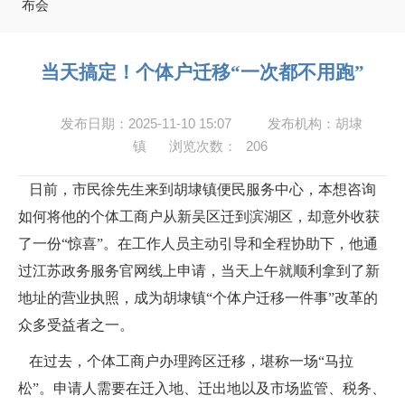
布会
当天搞定！个体户迁移“一次都不用跑”
发布日期：2025-11-10 15:07
发布机构：胡埭
镇
浏览次数：
206
日前，市民徐先生来到胡埭镇便民服务中心，本想咨询
如何将他的个体工商户从新吴区迁到滨湖区，却意外收获
了一份“惊喜”。在工作人员主动引导和全程协助下，他通
过江苏政务服务官网线上申请，当天上午就顺利拿到了新
地址的营业执照，成为胡埭镇“个体户迁移一件事”改革的
众多受益者之一。
在过去，个体工商户办理跨区迁移，堪称一场“马拉
松”。申请人需要在迁入地、迁出地以及市场监管、税务、