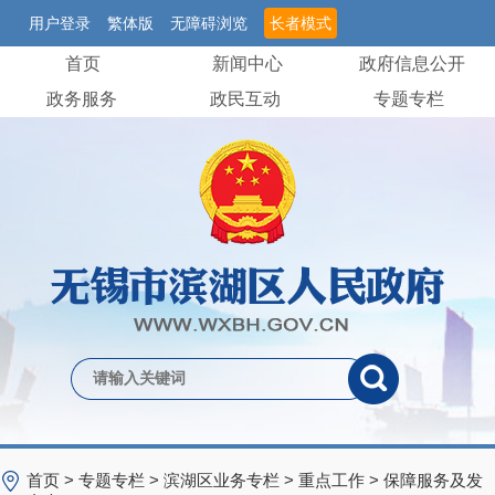
用户登录
繁体版
无障碍浏览
长者模式
首页
新闻中心
政府信息公开
政务服务
政民互动
专题专栏
首页
>
专题专栏
>
滨湖区业务专栏
>
重点工作
>
保障服务及发