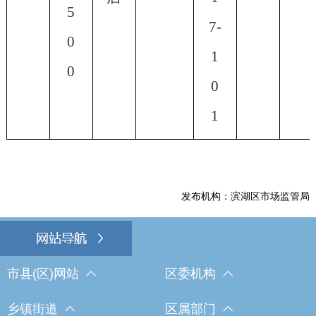
5
7-
0
1
0
0
1
发布机构：滨湖区市场监管局
市县(区)网站
区委机构
乡镇街道
区属部门