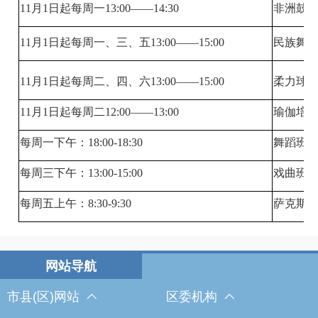
11月1日起每周一13:00——14:30
非洲鼓
11月1日起每周一、三、五13:00——15:00
民族舞
11月1日起每周二、四、六13:00——15:00
柔力球
11月1日起每周二12:00——13:00
瑜伽培
每周一下午：18:00-18:30
舞蹈班
每周三下午：13:00-15:00
戏曲班
每周五上午：8:30-9:30
萨克斯
市县(区)网站
区委机构