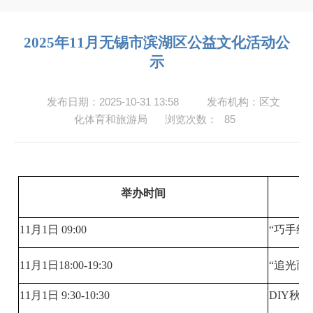
2025年11月无锡市滨湖区公益文化活动公
示
发布日期：2025-10-31 13:58
发布机构：区文
化体育和旅游局
浏览次数：
85
举办时间
11月1日 09:00
“巧手织
11月1日18:00-19:30
“追光而
11月1日 9:30-10:30
DIY秋