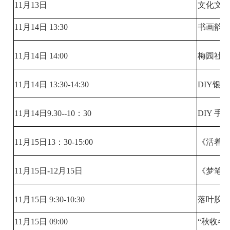
11月13日
文化文
11月14日 13:30
书画韵
11月14日 14:00
梅园社区
11月14日 13:30-14:30
DIY银
11月14日9.30--10：30
DIY 
11月15日13：30-15:00
《活着
11月15日-12月15日
《梦笔石
11月15日 9:30-10:30
落叶胶
11月15日 09:00
“秋收冬