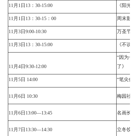
11月1日13：30-15:00
《阳光
11月1日13：30-15：00
周末影
11月3日9:00-10:30
万圣节包
11月3日13：30-15:00
《不说
“因为一
11月4日9:30-12:00
了》
11月5日 14:00
“笔尖传
11月6日 10:30
梅园社区
11月6日13:00—13:45
名画长
11月7日13:30—14:30
立冬饺