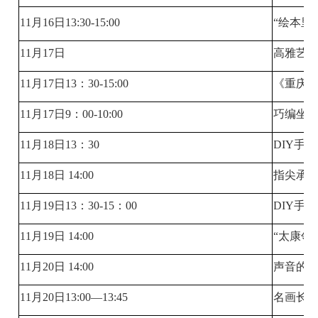
11月16日13:30-15:00
“绘本里
11月17日
高雅艺
11月17日13：30-15:00
《重庆
11月17日9：00-10:00
巧编坐垫
11月18日13：30
DIY手
11月18日 14:00
指尖承非
11月19日13：30-15：00
DIY手
11月19日 14:00
“太康邻
11月20日 14:00
声音的
11月20日13:00—13:45
名画长