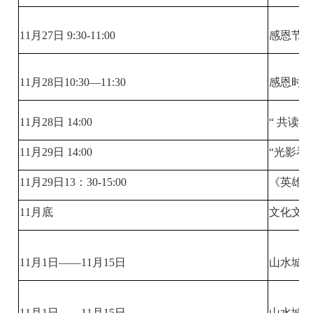
11月27日 9:30-11:00
感恩节
11月28日10:30—11:30
感恩时
11月28日 14:00
“ 共读
11月29日 14:00
“光影看
11月29日13：30-15:00
《英雄
11月底
文化文
11月1日——11月15日
山水城（
11月1日——11月15日
山水城（