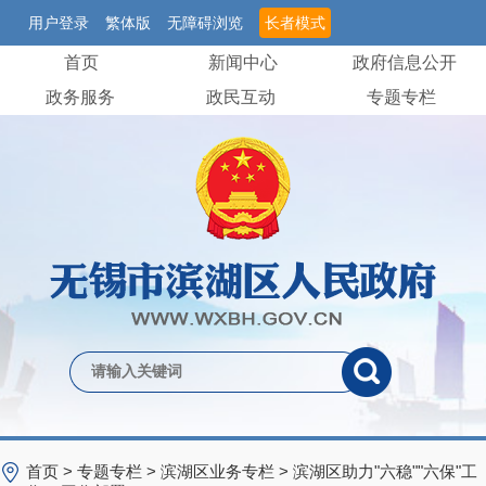
用户登录
繁体版
无障碍浏览
长者模式
首页
新闻中心
政府信息公开
政务服务
政民互动
专题专栏
首页
>
专题专栏
>
滨湖区业务专栏
>
滨湖区助力"六稳""六保"工