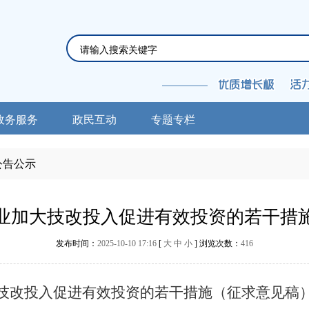
政务服务
政民互动
专题专栏
公告公示
业加大技改投入促进有效投资的若干措
发布时间：
2025-10-10 17:16
[
大
中
小
] 浏览次数：
416
技改投入
促进有效投资的若干措施（征求意见稿