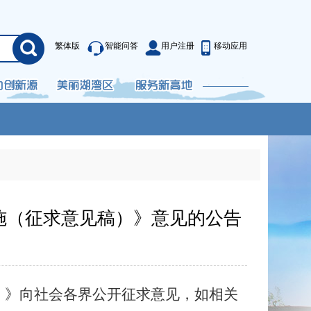
繁体版
智能问答
用户注册
移动应用
施（征求意见稿）》意见的公告
）》
向社会各界公开征求意见，如相关