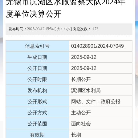
无锡市滨湖区水政监察大队2024年
度单位决算公开
发布时间：
2025-09-12 15:54
[
大
中
小
] 浏览次数：
173
信息索引号
014028901/2024-07049
生成日期
2025-09-12
公开日期
2025-09-12
公开时限
长期公开
发布机构
滨湖区水利局
公开形式
网站、文件、政府公报
公开方式
主动公开
公开范围
面向社会
有效期
长期