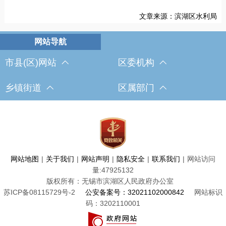
文章来源：滨湖区水利局
市县(区)网站
区委机构
乡镇街道
区属部门
网站地图
|
关于我们
|
网站声明
|
隐私安全
|
联系我们
|
网站访问
量:
47925132
版权所有：无锡市滨湖区人民政府办公室
苏ICP备08115729号-2
公安备案号：32021102000842
网站标识
码：3202110001