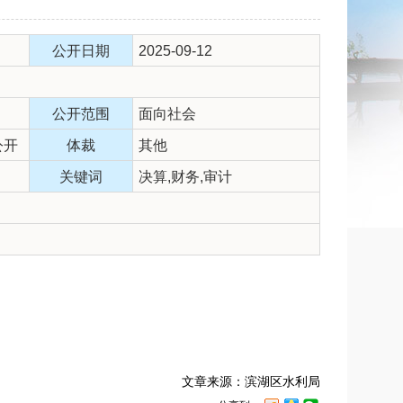
公开日期
2025-09-12
公开范围
面向社会
公开
体裁
其他
关键词
决算,财务,审计
文章来源：滨湖区水利局