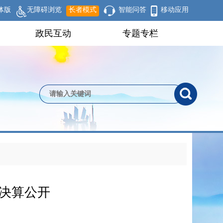
体版
无障碍浏览
长者模式
智能问答
移动应用
政民互动
专题专栏
位决算公开