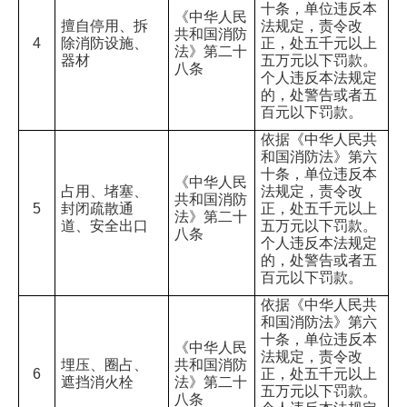
十条，单位违反本
《中华人民
擅自停用、拆
法规定，责令改
共和国消防
4
除消防设施、
正，处五千元以上
法》第二十
器材
五万元以下罚款。
八条
个人违反本法规定
的，处警告或者五
百元以下罚款。
依据《中华人民共
和国消防法》第六
十条，单位违反本
《中华人民
占用、堵塞、
法规定，责令改
共和国消防
5
封闭疏散通
正，处五千元以上
法》第二十
道、安全出口
五万元以下罚款。
八条
个人违反本法规定
的，处警告或者五
百元以下罚款。
依据《中华人民共
和国消防法》第六
十条，单位违反本
《中华人民
法规定，责令改
埋压、圈占、
共和国消防
6
正，处五千元以上
遮挡消火栓
法》第二十
五万元以下罚款。
八条