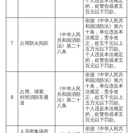
个人违反本法规定
的，处警告或者五
百元以下罚款。
依据《中华人民共
和国消防法》第六
十条，单位违反本
《中华人民
法规定，责令改
共和国消防
7
占用防火间距
正，处五千元以上
法》第二十
五万元以下罚款。
八条
个人违反本法规定
的，处警告或者五
百元以下罚款。
依据《中华人民共
和国消防法》第六
十条，单位违反本
《中华人民
占用、堵塞、
法规定，责令改
共和国消防
8
封闭消防车通
正，处五千元以上
法》第二十
道
五万元以下罚款。
八条
个人违反本法规定
的，处警告或者五
百元以下罚款。
依据《中华人民共
人员密集场所