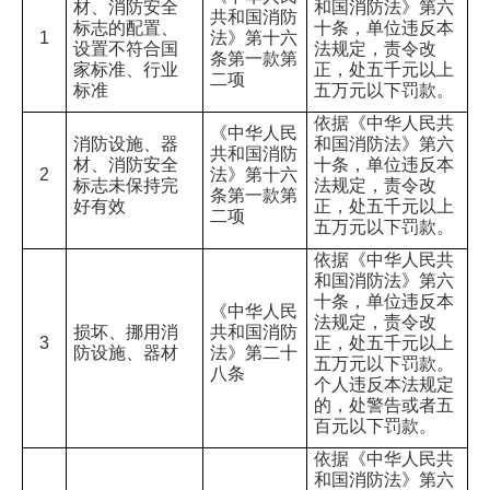
材、消防安全
和国消防法》第六
共和国消防
标志的配置、
十条，单位违反本
1
法》第十六
设置不符合国
法规定，责令改
条第一款第
家标准、行业
正，处五千元以上
二项
标准
五万元以下罚款。
依据《中华人民共
《中华人民
消防设施、器
和国消防法》第六
共和国消防
材、消防安全
十条，单位违反本
2
法》第十六
标志未保持完
法规定，责令改
条第一款第
好有效
正，处五千元以上
二项
五万元以下罚款。
依据《中华人民共
和国消防法》第六
十条，单位违反本
《中华人民
法规定，责令改
损坏、挪用消
共和国消防
3
正，处五千元以上
防设施、器材
法》第二十
五万元以下罚款。
八条
个人违反本法规定
的，处警告或者五
百元以下罚款。
依据《中华人民共
和国消防法》第六