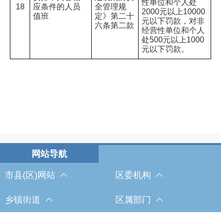
性单位和个人处
18
应条件的人员
全管理规
2000
元以上
10000
值班
定》第二十
元以下罚款，对非
六条第二款
经营性单位和个人
处
500
元以上
1000
元以下罚款。
市县(区)网站
区委机构
乡镇街道
区属部门