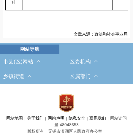
计
文章来源：政法和社会事业局
市县(区)网站
区委机构
乡镇街道
区属部门
网站地图
|
关于我们
|
网站声明
|
隐私安全
|
联系我们
|
网站访问
量:
48048653
版权所有：无锡市滨湖区人民政府办公室