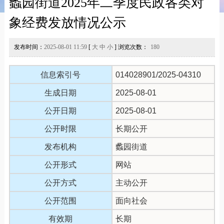
蠡园街道2025年二季度民政各类对
象经费发放情况公示
发布时间：
2025-08-01 11:59
[
大
中
小
] 浏览次数：
180
信息索引号
014028901/2025-04310
生成日期
2025-08-01
公开日期
2025-08-01
公开时限
长期公开
发布机构
蠡园街道
公开形式
网站
公开方式
主动公开
公开范围
面向社会
有效期
长期