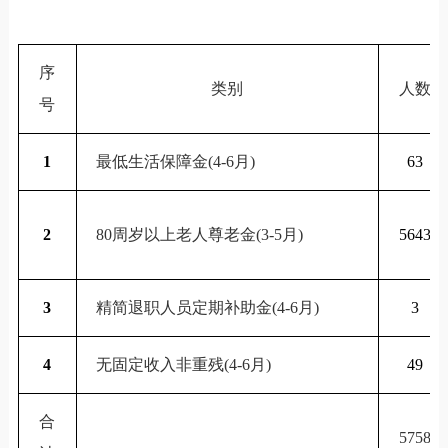
序
类别
人数
号
1
最低生活保障金(4-6月)
63
2
80
周岁以上老人尊老金(3-5月)
5643
3
精简退职人员定期补助金(4-6月)
3
4
无固定收入非重残(4-6月)
49
合
5758