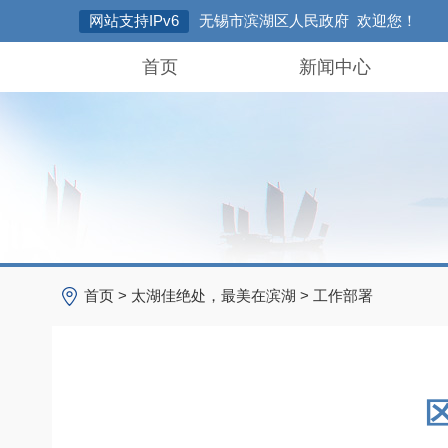
网站支持IPv6
无锡市滨湖区人民政府 欢迎您！
首页
新闻中心
首页
>
太湖佳绝处，最美在滨湖
>
工作部署