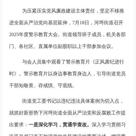
为压紧压实党风廉政建设主体责任，坚定不移推
进全面从严治党向基层延伸，
7
月
18
日，河埒街道召开
2025
年度警示教育大会。街道领导班子成员，机关各部
门、各社区、直属单位副股职以上干部参加会议。
与会人员集中观看了警示教育片《正风肃纪进行
时》。警示教育片以身边事教育身边人，引导街道党员
干部知敬畏、存戒惧、守底线。
街道党工委书记以违纪违法具体案例为切入点，
就抓好新形势下河埒街道全面从严治党和反腐败工作提
出要求：
一是深化学习，贯通学查改。
深入学习贯彻习