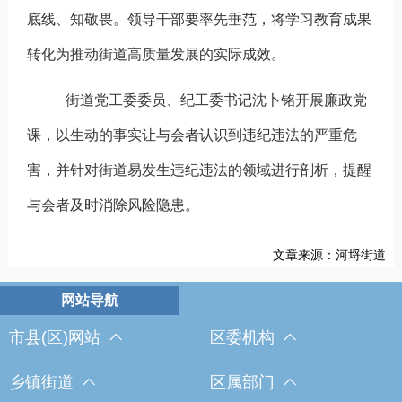
底线、知敬畏。领导干部要率先垂范，将学习教育成果
转化为推动街道高质量发展的实际成效。
街道党工委委员、纪工委书记沈卜铭开展廉政党
课，以生动的事实让与会者认识到违纪违法的严重危
害，并针对街道易发生违纪违法的领域进行剖析，提醒
与会者及时消除风险隐患。
文章来源：河埒街道
市县(区)网站
区委机构
乡镇街道
区属部门