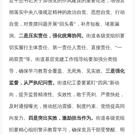
近平总书记关于加强党的作风建设的重要论述，增强贯
彻落实中央八项规定精神的政治自觉、思想自觉、行动
自觉，对查摆问题开展
“回头看”，补齐短板、堵塞漏
洞。
二是压实责任，强化统筹协同。
街道各级党组织要
切实履行主体责任、第一责任人责任、直接责任、
“一
岗双责”等。街道基层党建工作指导站要加强分类指
导，确保学习教育全覆盖、无死角、见实效。
三是强化
监督，从严执纪问责。
街道纪工委要紧盯
“四风”新动
向，提升监督精准性、实效性，敢于亮剑、严查快处，
及时通报曝光，推动惩治震慑、制度约束、觉悟提高同
向发力。
四是突出实效，激励担当作为。
街道各级党组
织要精心组织警示教育学习，确保党员干部受警醒、明