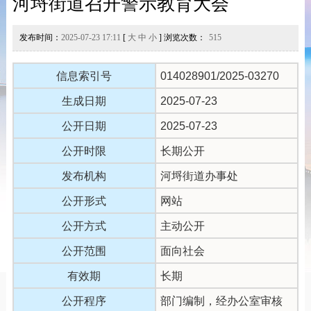
河埒街道召开警示教育大会
发布时间：
2025-07-23 17:11
[
大
中
小
] 浏览次数：
515
信息索引号
014028901/2025-03270
生成日期
2025-07-23
公开日期
2025-07-23
公开时限
长期公开
发布机构
河埒街道办事处
公开形式
网站
公开方式
主动公开
公开范围
面向社会
有效期
长期
公开程序
部门编制，经办公室审核