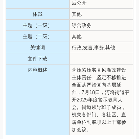
后公开
体裁
其他
主题（一级）
综合政务
主题（二级）
其他
关键词
行政,发言,事务,其他
文件下载
内容概述
为压紧压实党风廉政建设
主体责任，坚定不移推进
全面从严治党向基层延
伸，7月18日，河埒街道召
开2025年度警示教育大
会。街道领导班子成员，
机关各部门、各社区、直
属单位副股职以上干部参
加会议。