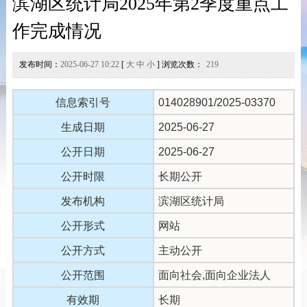
滨湖区统计局2025年第2季度重点工
作完成情况
发布时间：
2025-06-27 10:22
[
大
中
小
] 浏览次数：
219
信息索引号
014028901/2025-03370
生成日期
2025-06-27
公开日期
2025-06-27
公开时限
长期公开
发布机构
滨湖区统计局
公开形式
网站
公开方式
主动公开
公开范围
面向社会,面向企业法人
有效期
长期