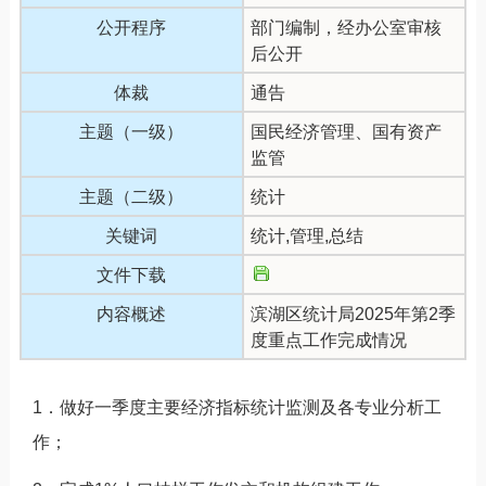
公开程序
部门编制，经办公室审核
后公开
体裁
通告
主题（一级）
国民经济管理、国有资产
监管
主题（二级）
统计
关键词
统计,管理,总结
文件下载
内容概述
滨湖区统计局2025年第2季
度重点工作完成情况
1．做好一季度主要经济指标统计监测及各专业分析工
作；