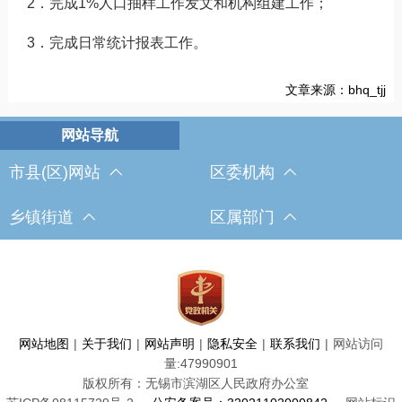
2．完成1%人口抽样工作发文和机构组建工作；
3．完成日常统计报表工作。
文章来源：bhq_tjj
市县(区)网站
区委机构
乡镇街道
区属部门
网站地图
|
关于我们
|
网站声明
|
隐私安全
|
联系我们
|
网站访问
量:
47990901
版权所有：无锡市滨湖区人民政府办公室