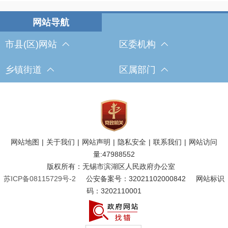
市县(区)网站
区委机构
乡镇街道
区属部门
网站地图
|
关于我们
|
网站声明
|
隐私安全
|
联系我们
|
网站访问
量:
47988552
版权所有：无锡市滨湖区人民政府办公室
苏ICP备08115729号-2
公安备案号：32021102000842
网站标识
码：3202110001