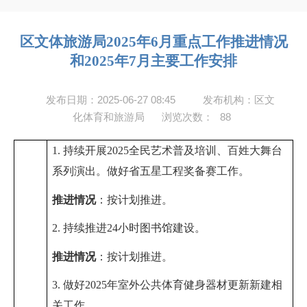
区文体旅游局2025年6月重点工作推进情况
和2025年7月主要工作安排
发布日期：2025-06-27 08:45
发布机构：区文
化体育和旅游局
浏览次数：
88
1. 持续
开展
2025
全民艺术普及培训、
百姓大舞台
系列演出
。做好省五星工程奖备赛工作。
推进情况
：
按计划推进
。
2. 持续推进
24
小时图书馆建设。
推进情况
：
按计划推进
。
3. 做好
2025
年室外公共体育健身器材更新新建相
关工作
。