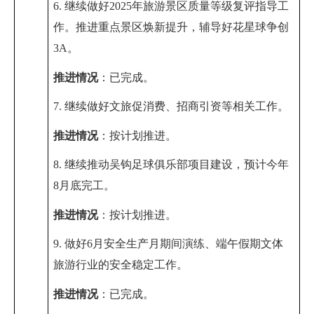
6. 继续
做好
2025
年旅游景区质量等级复评指导工
作
。推进重点景区焕新提升，辅导好花星球争创
3A
。
推进情况
：
已完成。
7. 继续做好文旅促消费、招商引资等相关工作。
推进情况
：
按计划推进
。
8. 继续推动吴钩足球俱乐部项目建设，预计今年
8
月底完工
。
推进情况
：
按计划推进
。
9. 做好
6
月安全生产月期间演练
、端午假期文体
旅游行业的安全稳定工作。
推进情况
：
已完成。