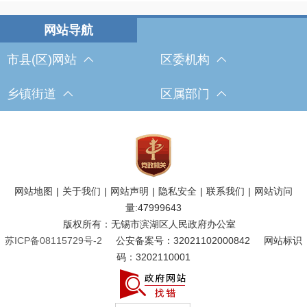
市县(区)网站
区委机构
乡镇街道
区属部门
网站地图
|
关于我们
|
网站声明
|
隐私安全
|
联系我们
|
网站访问
量:
47999643
版权所有：无锡市滨湖区人民政府办公室
苏ICP备08115729号-2
公安备案号：32021102000842
网站标识
码：3202110001