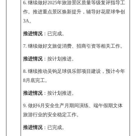
6. 继续
做好
2025
年旅游景区质量等级复评指导工
作
。推进重点景区焕新提升，辅导好花星球争创
3A
。
推进情况
：
已完成。
7. 继续做好文旅促消费、招商引资等相关工作。
推进情况
：
按计划推进
。
8. 继续推动吴钩足球俱乐部项目建设，预计今年
8
月底完工
。
推进情况
：
按计划推进
。
9. 做好
6
月安全生产月期间演练
、端午假期文体
旅游行业的安全稳定工作。
推进情况
：
已完成。