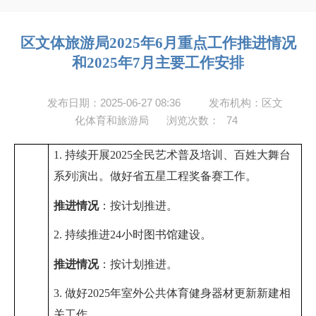
区文体旅游局2025年6月重点工作推进情况
和2025年7月主要工作安排
发布日期：2025-06-27 08:36
发布机构：区文
化体育和旅游局
浏览次数：
74
1. 持续
开展
2025
全民艺术普及培训、
百姓大舞台
系列演出
。做好省五星工程奖备赛工作。
推进情况
：
按计划推进
。
2. 持续推进
24
小时图书馆建设。
推进情况
：
按计划推进
。
3. 做好
2025
年室外公共体育健身器材更新新建相
关工作
。