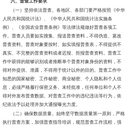
六、普查工作要求
（一）坚持依法普查。
各地区、各部门要严格按照《中华
人民共和国统计法》、《中华人民共和国统计法实施条
例》、《全国农业普查条例》等法律法规做好普查各项工
作。普查人员要如实搜集、报送普查资料，不得伪造、篡改
普查资料。普查对象要按时、如实填报普查表，不得提供不
真实、不完整的普查资料或者迟报、拒报普查资料。普查工
作中获得的能够识别或者推断单个普查对象身份的资料，不
得对外提供、泄露，不得用于统计以外的目的。普查工作中
知悉的国家秘密、工作秘密、商业秘密、个人隐私和个人信
息，必须严格履行保密义务。未经批准，任何单位和个人不
得对外发布普查数据。对普查工作中的违纪违法等行为，依
纪依法予以处理并加大通报曝光力度。
（二）确保数据质量。
始终坚守数据质量第一原则，严格
执行普查方案，加强普查指导培训，规范普查工作流程，强