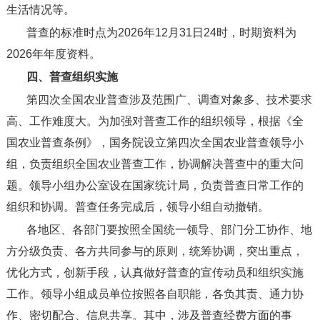
生活情况等。
普查的标准时点为
2026
年
12
月
31
日
24
时，时期资料为
2026
年年度资料。
四、普查组织实施
第四次全国农业普查涉及范围广、调查对象多、技术要求
高、工作难度大。为加强对普查工作的组织领导，根据《全
国农业普查条例》，国务院设立第四次全国农业普查领导小
组，负责组织全国农业普查工作，协调解决普查中的重大问
题。领导小组办公室设在国家统计局，负责普查日常工作的
组织和协调。普查任务完成后，领导小组自动撤销。
各地区、各部门要按照全国统一领导、部门分工协作、地
方分级负责、各方共同参与的原则，统筹协调，突出重点，
优化方式，创新手段，认真做好普查的宣传动员和组织实施
工作。领导小组成员单位按照各自职能，各负其责、通力协
作、密切配合、信息共享。其中，涉及普查经费方面的事