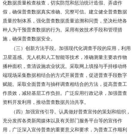
化数据质量检查核查，切实防范和惩治统计造假、弄虚作
假，确保普查数据真实准确、完整可信。建立健全普查数据
质量控制体系，强化普查数据质量追溯和问责，坚决杜绝各
种人为干预普查数据的行为。采用有效技术手段和管理措
施，确保普查数据安全。
（三）创新方法手段。
加强现代化调查手段的应用，利用
卫星遥感、无人机和人工智能等技术，准确测量主要农作物
播种面积，查清设施农业状况。采取网上填报与手持移动终
端现场采集数据相结合的方式开展普查，促进普查手段数字
赋能。采取全面普查与抽样调查相结合的方法，提高普查工
作质效，减轻基层工作负担。广泛应用行政记录，加强普查
资料开发利用，推动普查数据共治共享。
（四）加强宣传引导。
认真做好普查宣传的策划和组织，
充分发挥各类新闻媒体以及有关部门服务平台等的宣传作
用，广泛深入宣传普查的重要意义和要求，为普查工作顺利