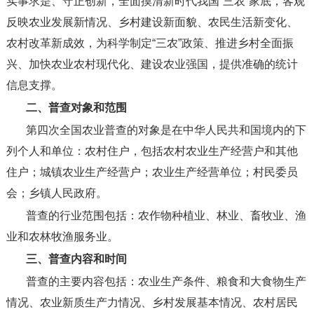
实事求是、守正创新，全面摸清新时代我国
“
三农
”
家底，客观
反映农业发展新情况、乡村建设新面貌、农民生活新变化、
农村改革新成效，为科学制定
“
三农
”
政策、推进乡村全面振
兴、加快农业农村现代化、建设农业强国，提供准确的统计
信息支撑。
二、普查对象和范围
第四次全国农业普查的对象是在中华人民共和国境内的下
列个人和单位：农村住户，包括农村农业生产经营户和其他
住户；城镇农业生产经营户；农业生产经营单位；村民委员
会；乡镇人民政府。
普查的行业范围包括：农作物种植业、林业、畜牧业、渔
业和农林牧渔服务业。
三、普查内容和时间
普查的主要内容包括：农业生产条件、粮食和大食物生产
情况、农业新质生产力情况、乡村发展基本情况、农村居民