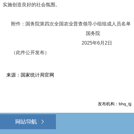
实施创造良好的社会氛围。
附件：国务院第四次全国农业普查领导小组组成人员名单
国务院
2025
年
6
月
2
日
（此件公开发布）
来源：国家统计局官网
发布机构：bhq_tjj