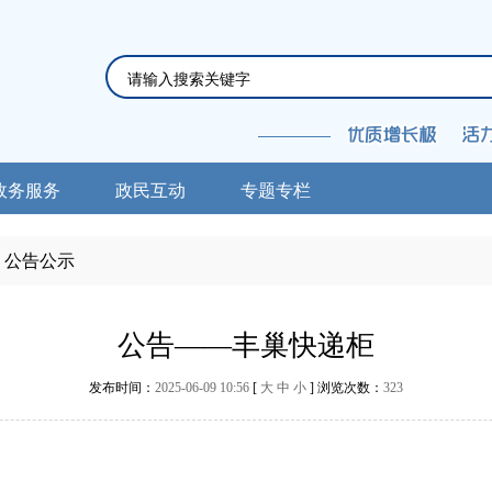
政务服务
政民互动
专题专栏
公告公示
公告——丰巢快递柜
发布时间：
2025-06-09 10:56
[
大
中
小
] 浏览次数：
323