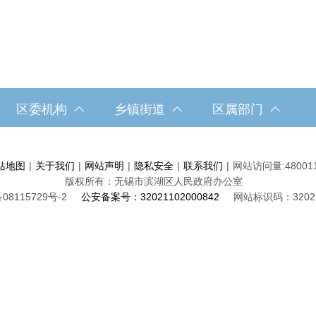
区委机构
乡镇街道
区属部门
站地图
|
关于我们
|
网站声明
|
隐私安全
|
联系我们
|
网站访问量:
48001
版权所有：无锡市滨湖区人民政府办公室
08115729号-2
公安备案号：32021102000842
网站标识码：32021