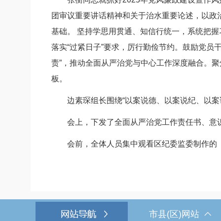
团审议重要讲话精神和关于治水重要论述，以政治
基础。 坚持学思用贯通、知信行统一，系统把
落实“过紧日子”要求，厉行勤俭节约。鼓励党员
责”，推动全面从严治党与中心工作深度融合。
板。
边素琛组长围绕“以案说德、以案说纪、以案说
会上，下发了全面从严治党工作责任书、意识形
会前，全体人员集中观看区纪委监委制作的《
市县(区)网站