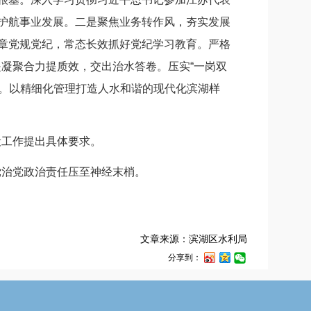
洁护航事业发展。二是聚焦业务转作风，夯实发展
章党规党纪，常态长效抓好党纪学习教育。严格
是凝聚合力提质效，交出治水答卷。压实“一岗双
感。以精细化管理打造人水和谐的现代化滨湖样
设工作提出具体要求。
治党政治责任压至神经末梢。
文章来源：滨湖区水利局
分享到：