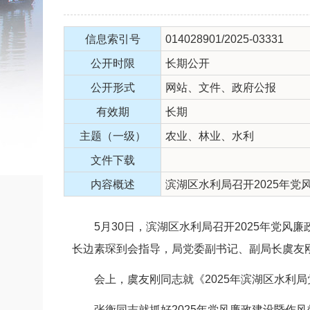
信息索引号
014028901/2025-03331
公开时限
长期公开
公开形式
网站、文件、政府公报
有效期
长期
主题（一级）
农业、林业、水利
文件下载
内容概述
滨湖区水利局召开2025年
5月30日，滨湖区水利局召开2025年党风
长边素琛到会指导，局党委副书记、副局长虞友
会上，虞友刚同志就《2025年滨湖区水利局
张衡同志就抓好2025年党风廉政建设暨作风