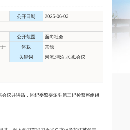
公开日期
2025-06-03
公开范围
面向社会
公开
体裁
其他
关键词
河流,湖泊,水域,会议
席会议并讲话，区纪委监委派驻第三纪检监察组组
根基。深入学习贯彻习近平总书记参加江苏代表