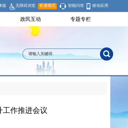
体版
无障碍浏览
长者模式
智能问答
移动应用
政民互动
专题专栏
升工作推进会议