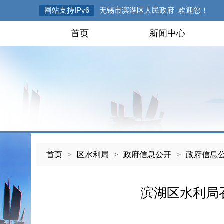
网站支持IPv6
无锡市滨湖区人民政府 欢迎您！
首页
新闻中心
首页
>
区水利局
>
政府信息公开
>
政府信息
滨湖区水利局