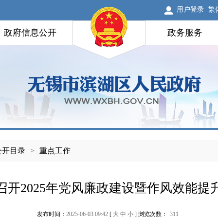
用户登录
繁
政府信息公开
政务服务
公开目录
>
重点工作
召开2025年党风廉政建设暨作风效能提
发布时间：
2025-06-03 09:42
[
大
中
小
] 浏览次数：
311