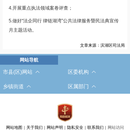
4.开展重点执法领域案卷评查；
5.做好“法企同行 律链湖湾”公共法律服务暨民法典宣传
月主题活动。
文章来源：滨湖区司法局
市县(区)网站
区委机构
乡镇街道
区属部门
网站地图
|
关于我们
|
网站声明
|
隐私安全
|
联系我们
|
网站访问