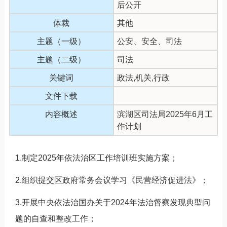
后公开
体裁
其他
主题（一级）
公安、安全、司法
主题（二级）
司法
关键词
政法,机关,行政
文件下载
内容概述
滨湖区司法局2025年6月工
作计划
1.制定2025年依法治区工作培训班实施方案；
2.组织提交区政府常务会议学习《民营经济促进法》；
3.开展中央依法治国办关于2024年法治督察发现典型问
题的自查和整改工作；