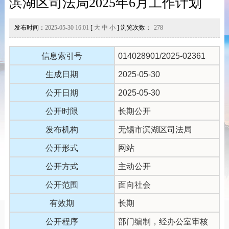
滨湖区司法局2025年6月工作计划
发布时间：
2025-05-30 16:01
[
大
中
小
] 浏览次数：
278
信息索引号
014028901/2025-02361
生成日期
2025-05-30
公开日期
2025-05-30
公开时限
长期公开
发布机构
无锡市滨湖区司法局
公开形式
网站
公开方式
主动公开
公开范围
面向社会
有效期
长期
公开程序
部门编制，经办公室审核