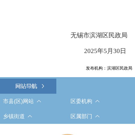
无锡市滨湖区民政局
2025
年
5
月
30
日
发布机构：滨湖区民政局
市县(区)网站
区委机构
乡镇街道
区属部门