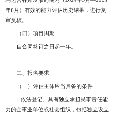
构运营补贴发放周期内（
2024
年
9
月—
2025
年
8
月）有效的能力评估历史结果，进行复
审复核。
（四）项目周期
自合同签订之日起一年。
二、报名要求
（一）评估主体应当具备的条件
1.
依法登记、具有独立承担民事责任能
力的企事业单位或社会组织，包括独立设立