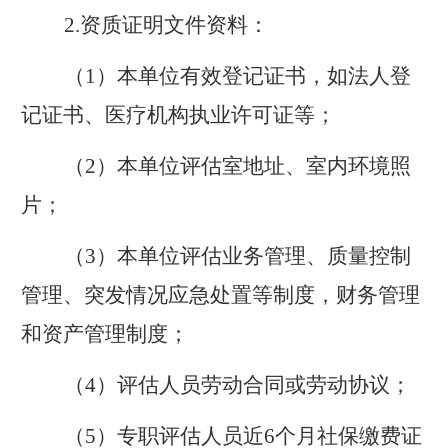
2.
资质证明文件资料：
（
1
）本单位有效登记证书，如法人登
记证书、医疗机构执业许可证等；
（
2
）本单位评估室地址、室内环境照
片；
（
3
）本单位评估业务管理、质量控制
管理、突发情况应急处置等制度，财务管理
和资产管理制度；
（
4
）评估人员劳动合同或劳动协议；
（
5
）专职评估人员近
6
个月社保缴费证