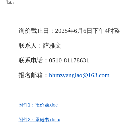
位。
询价截止日：
2025
年
6
月
6
日下午
4
时整
联系人：薛雅文
联系电话：
0510-81178631
报名邮箱：
bhmzyanglao@163.com
附件1：报价函.doc
附件2：承诺书.docx