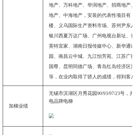
地产、万科地产、华润地产、招商地产
地产、中海地产，安装的代表性项目有
楼、义乌国际生产资料市场、苏州尹东
银川西夏万达广场、广州电视台新址、
英特宜家、湖南日报传媒中心、新华通
园、南昌云中城、九江怡芳苑、江苏广
国尊、昆明同德广场、青岛红岛经济区
等，在业内取得了骄人的成绩，得到客
无锡市滨湖区月秀花园90/93/97/23号
电品牌电梯
加梯业绩