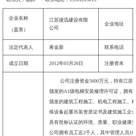
企业名称
江苏捷迅建设有限
企业地址
公司
（盖章）
法定代表人
蒋金新
联系电话
成立日期
2012年03月26日
注册资本
公司注册资金5600万元，
持有江苏
颁发的A1级电梯安装修理许可证，拥有
颁发的建筑工程施工、机电工程施工、
殊设备起重吊装资质证书及建筑施工企
具有世标认证的环境、质量、职业健康
公司拥有员工近2千人，其中管理人员10