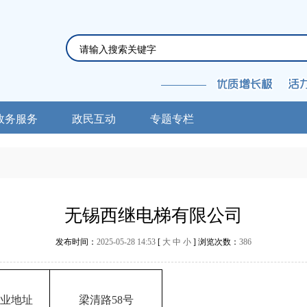
政务服务
政民互动
专题专栏
无锡西继电梯有限公司
发布时间：
2025-05-28 14:53
[
大
中
小
] 浏览次数：
386
业地址
梁清路
58号