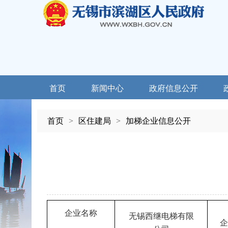
首页
新闻中心
政府信息公开
首页
>
区住建局
>
加梯企业信息公开
企业名称
无锡西继电梯有限
企