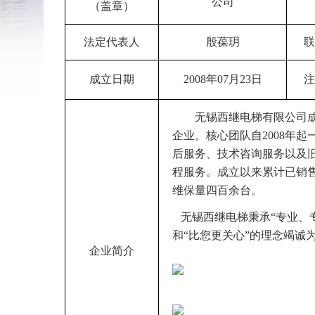
公司
（盖章）
法定代表人
殷葆玥
联
成立日期
2008年07月23日
注
无锡西继电梯有限公司
企业。核心团队自2008年
后服务、技术咨询服务以及
程服务。成立以来累计已销
维保量四百余台。
无锡西继电梯秉承
“专业、
和“比您
更关心
”的理念竭诚
企业简介