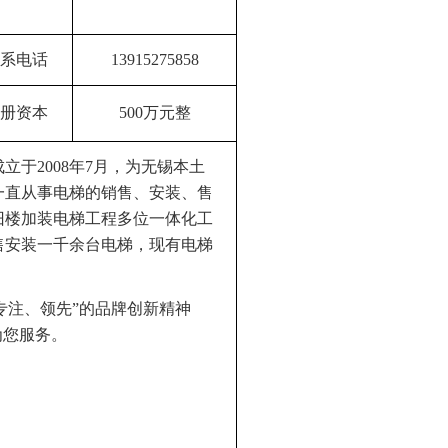
系电话
13915275858
册资本
500万元整
成立于
2008年7月，为无锡本土
起一直从事电梯的销售、安装、售
旧楼加装电梯工程多位一体化工
售安装一千余台电梯，现有电梯
专注、领先”的品牌创新精神
为您服务。