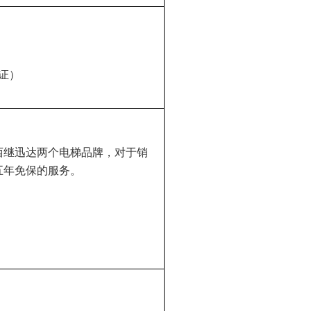
证）
西继迅达两个电梯品牌，对于销
五年免保的服务。