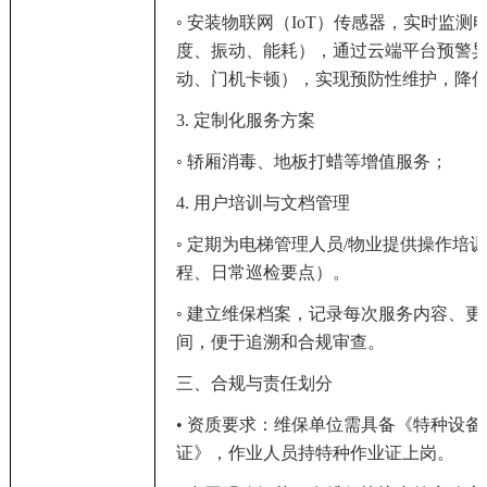
◦ 安装物联网（IoT）传感器，实时监
度、振动、能耗），通过云端平台预警
动、门机卡顿），实现预防性维护，降
3. 定制化服务方案
◦ 轿厢消毒、地板打蜡等增值服务；
4. 用户培训与文档管理
◦ 定期为电梯管理人员/物业提供操作培
程、日常巡检要点）。
◦ 建立维保档案，记录每次服务内容、
间，便于追溯和合规审查。
三、合规与责任划分
• 资质要求：维保单位需具备《特种设
证》，作业人员持特种作业证上岗。