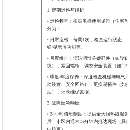
1. 定期巡检与维护
◦ 巡检频率：根据电梯使用场景（住宅
分为：
◦ 日常巡检：每周1次，检查运行状态、
钮/显示屏功能等。
◦ 月度维护：清洁润滑关键部件（如导
统），紧固螺栓，调整安全装置（如门
◦ 季度/年度保养：深度检查机械与电气
动装置、安全回路），更换易损件（如
油），记录维保数据。
2. 故障应急响应
◦ 24小时值班制度：提供全天候热线服
后，市区内通常45分钟内抵达现场（具
中约定）。