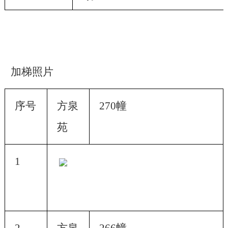
加梯照片
序号
方泉
270幢
苑
1