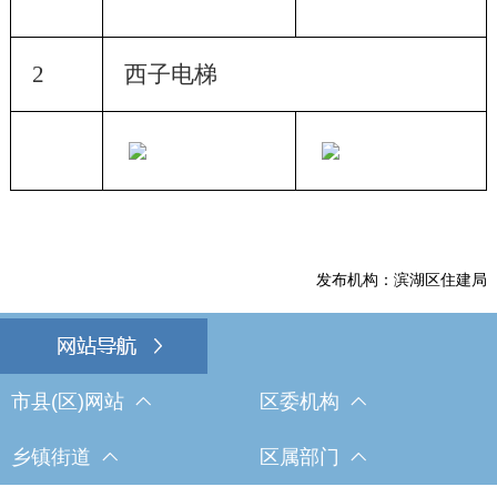
2
西子电梯
发布机构：滨湖区住建局
市县(区)网站
区委机构
乡镇街道
区属部门