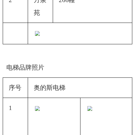
2
方泉
266幢
苑
电梯品牌照片
序号
奥的斯电梯
1