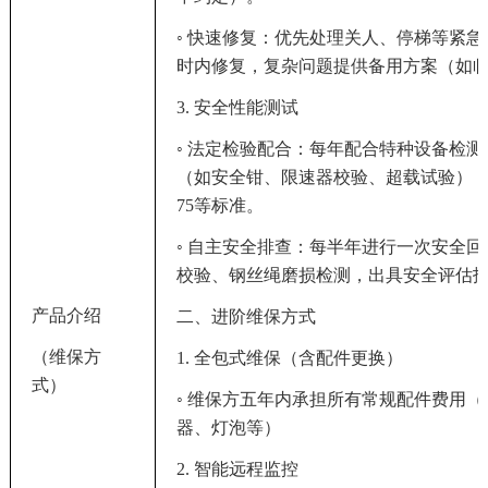
◦ 快速修复：优先处理关人、停梯等紧急
时内修复，复杂问题提供备用方案（如
3. 安全性能测试
◦ 法定检验配合：每年配合特种设备检
（如安全钳、限速器校验、超载试验），确保
75等标准。
◦ 自主安全排查：每半年进行一次安全
校验、钢丝绳磨损检测，出具安全评估
产品介绍
二、进阶维保方式
（维保方
1. 全包式维保（含配件更换）
式）
◦ 维保方
五年内
承担所有常规配件费用（
器、灯泡等）
2. 智能远程监控