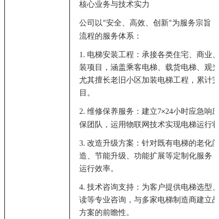
核心业务与技术实力
公司以
安全、高效、创新
为服务宗旨
“
”
流程的服务体系：
1. 电梯安装工程：承接各类住宅、商业
装项目，涵盖乘客电梯、载货电梯、观
尤其擅长老旧小区加装电梯工程，累计完
目。
2. 维修保养服务：建立7
24小时应急响
×
保团队，运用物联网技术实现电梯运行
3. 改造升级方案：针对既有电梯的老化
造、节能升级、功能扩展等定制化服务
运行效率。
4. 技术咨询支持：为客户提供电梯选型
读等专业咨询，与多家电梯制造商建立
方案的前瞻性。