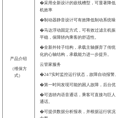
采用全新设计的嵌线槽型，可显著降低
�
机效率
制动器静音设计可有效降低制动系统噪
�
马达浮动固定方式，可有效过滤主机振
�
平稳，保障轿内乘客的舒适性。
全新外转子结构，承载主轴摒弃了传统
�
化的心轴结构，承载能力进一步提升。
产品介绍
云管家服务
（维保方
24/7
实时监控运行状态，故障自动报警
�
式）
�
第一时间发现可能的困人故障，后台优
�
可选轿内语音通话，乘客可直接与巨人
通话
。
�
可提供数据分析报表，并根据运行状况 