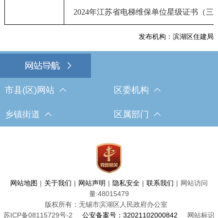
2024年江苏省电梯维保单位星级证书（三
发布机构：滨湖区住建局
市县(区)网站
区委机构
乡镇街道
区属部门
网站地图
|
关于我们
|
网站声明
|
隐私安全
|
联系我们
|
网站访问
量:
48015479
版权所有：无锡市滨湖区人民政府办公室
苏ICP备08115729号-2
公安备案号：32021102000842
网站标识