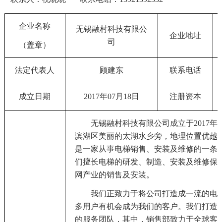
企业名称
无锡融村科技有限公
企业地址
司
（盖章）
法定代表人
顾建东
联系电话
成立日期
2017年07月18日
注册资本
无锡融村科技有限公司成立于
2017
滨湖区美丽的太湖水乡旁，地理位置优越
是一家从事电梯销售、安装及维修的一条
们擅长电梯的研发、制造、安装及维修保
网产业的销售及安装。
我们正致力于将公司打造成一流的电
多用户有机会成为我们的客户。我们打造
的服务团队，其中，销售部致力于全球客