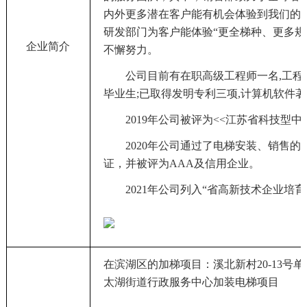
内外更多潜在客户能有机会体验到我们的
研发部门为客户能体验
“更全梯种、更多规
企业简介
不懈努力。
公司目前有在职高级工程师一名
,工
毕业生;已取得发明专利三项,计算机软件著
2019年公司被评为<<江苏省科技型中
2020年公司通过了电梯安装、销售的IS
证，并被评为AAA及信用企业。
2021年公司列入“省高新技术企业培
在滨湖区的加梯项目：溪北新村
20-13
太湖街道行政服务中心加装电梯项目