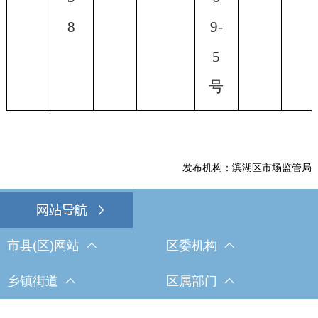
8
9-
5
号
发布机构：滨湖区市场监管局
市县(区)网站
区委机构
乡镇街道
区属部门