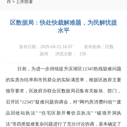
作
>
工作部署
区数据局：快处快裁解难题，为民解忧提
水平
发布日期：2025-04-21 16:37
发布机构：区数
据局
浏览次数：
135
日前，为进一步持续提升滨湖区
12345
热线疑难问题
的实质办结率和市民群众的实际满意率，根据区政府主要
领导要求，区政府办联合区数据局召集有关板块、部门，
召开区“
12345
”疑难问题协调会，对
“网约房消费纠纷”“废
品回收站执法” “住宅区新开餐饮店执法” “破墙开洞执
法”等四类疑难复杂问题进行了充分讨论协调，基本确定了