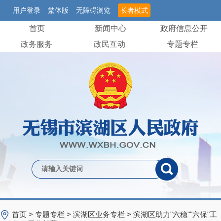
用户登录
繁体版
无障碍浏览
长者模式
首页
新闻中心
政府信息公开
政务服务
政民互动
专题专栏
首页
>
专题专栏
>
滨湖区业务专栏
>
滨湖区助力"六稳""六保"工