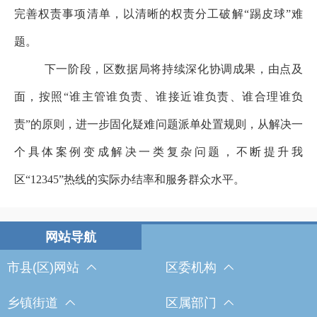
完善权责事项清单，以清晰的权责分工破解
“踢皮球”难
题。
下一阶段，区数据局将持续深化协调成果，由点及
面，按照
“谁主管谁负责、谁接近谁负责、谁合理谁负
责”的原则，进一步固化疑难问题派单处置规则，从解决一
个具体案例变成解决一类复杂问题，不断提升我
区“
12345
”热线的实际办结率和服务群众水平。
市县(区)网站
区委机构
乡镇街道
区属部门