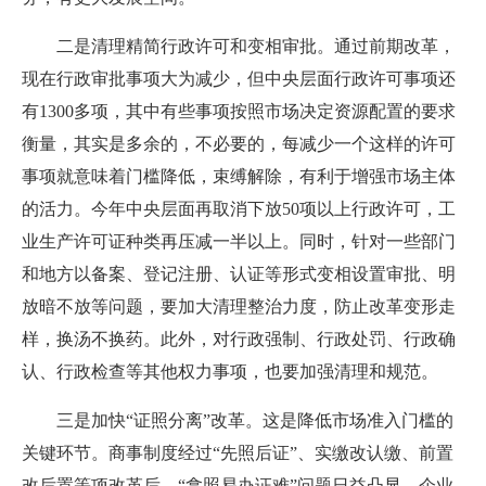
二是清理精简行政许可和变相审批。通过前期改革，
现在行政审批事项大为减少，但中央层面行政许可事项还
有1300多项，其中有些事项按照市场决定资源配置的要求
衡量，其实是多余的，不必要的，每减少一个这样的许可
事项就意味着门槛降低，束缚解除，有利于增强市场主体
的活力。今年中央层面再取消下放50项以上行政许可，工
业生产许可证种类再压减一半以上。同时，针对一些部门
和地方以备案、登记注册、认证等形式变相设置审批、明
放暗不放等问题，要加大清理整治力度，防止改革变形走
样，换汤不换药。此外，对行政强制、行政处罚、行政确
认、行政检查等其他权力事项，也要加强清理和规范。
三是加快“证照分离”改革。这是降低市场准入门槛的
关键环节。商事制度经过“先照后证”、实缴改认缴、前置
改后置等项改革后，“拿照易办证难”问题日益凸显，企业