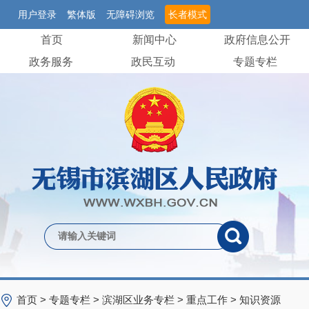
用户登录
繁体版
无障碍浏览
长者模式
首页
新闻中心
政府信息公开
政务服务
政民互动
专题专栏
首页
>
专题专栏
>
滨湖区业务专栏
>
重点工作
>
知识资源