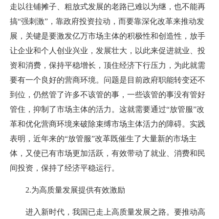
走以往铺摊子、粗放式发展的老路已难以为继，也不能再
搞“强刺激”，靠政府投资拉动，而要靠深化改革来推动发
展，关键是要激发亿万市场主体的积极性和创造性，放手
让企业和个人创业兴业，发展壮大，以此来促进就业、投
资和消费，保持平稳增长，顶住经济下行压力，为此就需
要有一个良好的营商环境。问题是目前政府职能转变还不
到位，仍然管了许多不该管的事，一些该管的事没有管好
管住，抑制了市场主体的活力。这就需要通过“放管服”改
革和优化营商环境来破除束缚市场主体活力的障碍。实践
表明，近年来的“放管服”改革既催生了大量新的市场主
体，又使已有市场更加活跃，有效带动了就业、消费和民
间投资，保持了经济平稳运行。
2.为高质量发展提供有效激励
进入新时代，我国已走上高质量发展之路。要推动高