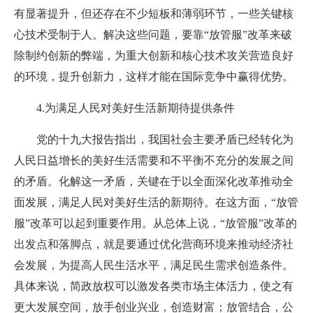
有显著提升，但还存在不少短板和薄弱环节，一些关键核
心技术受制于人。解决这些问题，要靠“放管服”改革来破
除制约创新的弊端，为重大创新和核心技术攻关营造良好
的环境，提升创新力，这样才能在国际竞争中赢得优势。
4.为满足人民对美好生活新期待提供条件
党的十九大报告指出，我国社会主要矛盾已经转化为
人民日益增长的美好生活需要和不平衡不充分的发展之间
的矛盾。化解这一矛盾，关键在于以全面深化改革推动全
面发展，满足人民对美好生活的新期待。在这方面，“放管
服”改革可以起到重要作用。从总体上说，“放管服”改革的
出发点和落脚点，就是要通过优化营商环境来推动经济社
会发展，为提高人民生活水平，满足民生需求创造条件。
具体来说，简政放权可以激发各类市场主体活力，使之有
更大发展空间，放手创业兴业，创造财富；放管结合，公