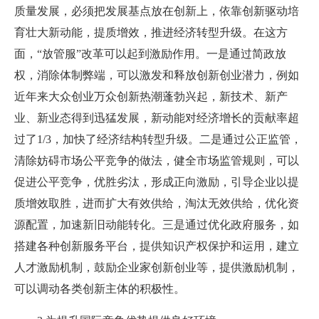
质量发展，必须把发展基点放在创新上，依靠创新驱动培
育壮大新动能，提质增效，推进经济转型升级。在这方
面，“放管服”改革可以起到激励作用。一是通过简政放
权，消除体制弊端，可以激发和释放创新创业潜力，例如
近年来大众创业万众创新热潮蓬勃兴起，新技术、新产
业、新业态得到迅猛发展，新动能对经济增长的贡献率超
过了1/3，加快了经济结构转型升级。二是通过公正监管，
清除妨碍市场公平竞争的做法，健全市场监管规则，可以
促进公平竞争，优胜劣汰，形成正向激励，引导企业以提
质增效取胜，进而扩大有效供给，淘汰无效供给，优化资
源配置，加速新旧动能转化。三是通过优化政府服务，如
搭建各种创新服务平台，提供知识产权保护和运用，建立
人才激励机制，鼓励企业家创新创业等，提供激励机制，
可以调动各类创新主体的积极性。