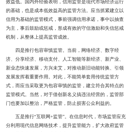
效益低。国内外经验表明，信用监管是现代市场经济运行
的基础，也是成本低效益高的监管方法。应当抓紧建立以
信用为基础的监管模式，事前强调信用承诺，事中以抽查
为主，事后鼓励或惩戒，形成有效的守信激励和失信惩戒
机制，从整体上提高监管成效。
四是推行包容审慎监管。当前，网络经济、数字经
济、分享经济、移动支付、人工智能等新经济、新产业、
新业态快速发展，方兴未艾，对推动新旧动能转换、引领
发展发挥着重要作用。对此，不能简单套用传统监管方
式，而应当采取更为包容审慎的监管，建立符合其特点的
监管模式。当然，对于借创新名义搞违法经营的，监管部
门也要加以整治，严格监管，防止损害公众利益的。
五是推行“互联网+监管”。在信息时代，市场监管应充
分利用现代信息网络技术，提升监管能力，扩大政府监管