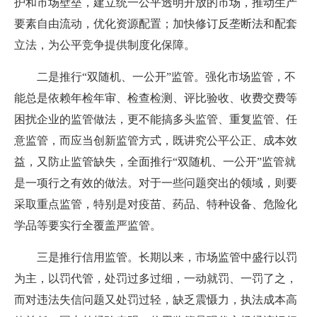
护和市场壁垒，建立统一公平透明开放的市场，推动生产
要素自由流动，优化资源配置；加快修订反垄断法和配套
立法，为公平竞争提供制度化保障。
二是推行“双随机、一公开”监管。强化市场监管，不
能总是依赖年检年审、检查检测、评比验收、收费交费等
困扰企业的监管做法，更不能搞多头监管、重复监管、任
意监管，而应当创新监管方式，既讲究公平公正、成本效
益，又防止监管缺失，全面推行“双随机、一公开”监管就
是一项行之有效的做法。对于一些问题突出的领域，则要
采取重点监管，特别是对疫苗、药品、特种设备、危险化
学品等要实行全覆盖严监管。
三是推行信用监管。长期以来，市场监管中盛行以罚
为主，以罚代管，处罚过多过细，一动就罚、一罚了之，
而对违法失信问题又处罚过轻，缺乏震慑力，执法成本高