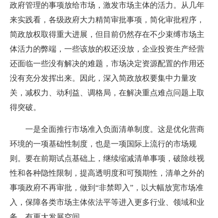
政府管理的事项放给市场，激发市场主体的活力。从几年
来实践看，各级政府大力精简审批事项，简化审批程序，
简政放权取得重大进展，但目前仍然存在不少束缚市场主
体活力的弊端，一些该放的权还没放，企业投资生产经营
还面临一些没有解决的难题，市场决定资源配置的作用还
没有充分发挥出来。因此，深入简政放权要集中力量攻
关，减权力、动利益、调格局，在解决重点难点问题上取
得突破。
一是全面推行市场准入负面清单制度。这是优化营商
环境的一项基础性制度，也是一项国际上流行的市场规
则。要在前期试点基础上，继续缩减清单事项，破除歧视
性和各种隐性限制，提高透明度和可预期性，清单之外的
事项政府不再审批，做到“非禁即入”，以大幅放宽市场准
入，保障各类市场主体依法平等进入更多行业、领域和业
务，有更大发展空间。