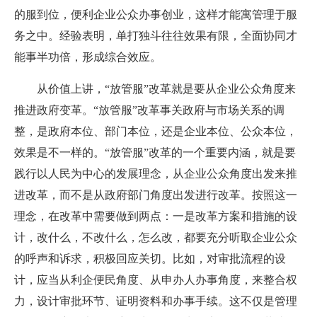
的服到位，便利企业公众办事创业，这样才能寓管理于服
务之中。经验表明，单打独斗往往效果有限，全面协同才
能事半功倍，形成综合效应。
从价值上讲，“放管服”改革就是要从企业公众角度来
推进政府变革。“放管服”改革事关政府与市场关系的调
整，是政府本位、部门本位，还是企业本位、公众本位，
效果是不一样的。“放管服”改革的一个重要内涵，就是要
践行以人民为中心的发展理念，从企业公众角度出发来推
进改革，而不是从政府部门角度出发进行改革。按照这一
理念，在改革中需要做到两点：一是改革方案和措施的设
计，改什么，不改什么，怎么改，都要充分听取企业公众
的呼声和诉求，积极回应关切。比如，对审批流程的设
计，应当从利企便民角度、从申办人办事角度，来整合权
力，设计审批环节、证明资料和办事手续。这不仅是管理