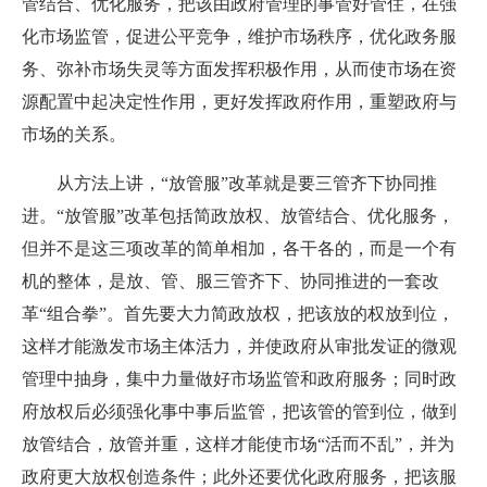
管结合、优化服务，把该由政府管理的事管好管住，在强
化市场监管，促进公平竞争，维护市场秩序，优化政务服
务、弥补市场失灵等方面发挥积极作用，从而使市场在资
源配置中起决定性作用，更好发挥政府作用，重塑政府与
市场的关系。
从方法上讲，“放管服”改革就是要三管齐下协同推
进。“放管服”改革包括简政放权、放管结合、优化服务，
但并不是这三项改革的简单相加，各干各的，而是一个有
机的整体，是放、管、服三管齐下、协同推进的一套改
革“组合拳”。首先要大力简政放权，把该放的权放到位，
这样才能激发市场主体活力，并使政府从审批发证的微观
管理中抽身，集中力量做好市场监管和政府服务；同时政
府放权后必须强化事中事后监管，把该管的管到位，做到
放管结合，放管并重，这样才能使市场“活而不乱”，并为
政府更大放权创造条件；此外还要优化政府服务，把该服