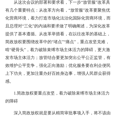
从这次会议的部署和要求看，下一步“放管服”改革具
有几个重要特点：从改革方向看，“放管服”改革要聚焦优
化营商环境，着力打造市场化法治化国际化营商环境，而
且总理对“三化”的内涵和要求做了明确阐述，为深化改革
提供了基本遵循。从改革举措看，在以往改革的基础上，
简政放权要围绕改革中的“堵点”“痛点”，重点攻坚克难，
啃“硬骨头”，着力破除束缚市场主体活力的障碍，更大激
发市场主体活力；放管结合要更加突出公平公正监管，有
效维护公平竞争，强化正向激励；优化服务要在利企便民
上下功夫，更加注重办好百姓身边事，增强人民群众获得
感。
1.简政放权要重点攻坚，着力破除束缚市场主体活力
的障碍
深入简政放权就是要从精简审批事项入手，将不该由