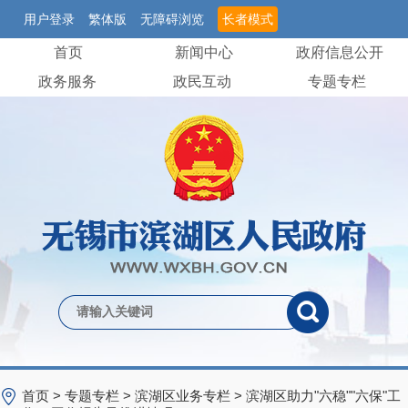
用户登录
繁体版
无障碍浏览
长者模式
首页
新闻中心
政府信息公开
政务服务
政民互动
专题专栏
首页
>
专题专栏
>
滨湖区业务专栏
>
滨湖区助力"六稳""六保"工