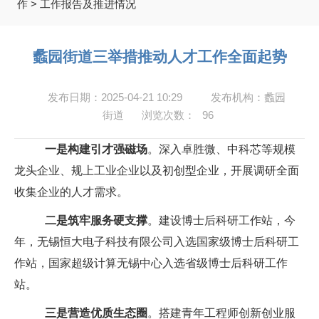
作
>
工作报告及推进情况
蠡园街道三举措推动人才工作全面起势
发布日期：2025-04-21 10:29
发布机构：蠡园
街道
浏览次数：
96
一是构建引才强磁场
。深入卓胜微、中科芯等规模
龙头企业、规上工业企业以及初创型企业，开展调研全面
收集企业的人才需求。
二是筑牢服务硬支撑
。建设博士后科研工作站，今
年，无锡恒大电子科技有限公司入选国家级博士后科研工
作站，国家超级计算无锡中心入选省级博士后科研工作
站。
三是营造优质生态圈
。搭建青年工程师创新创业服