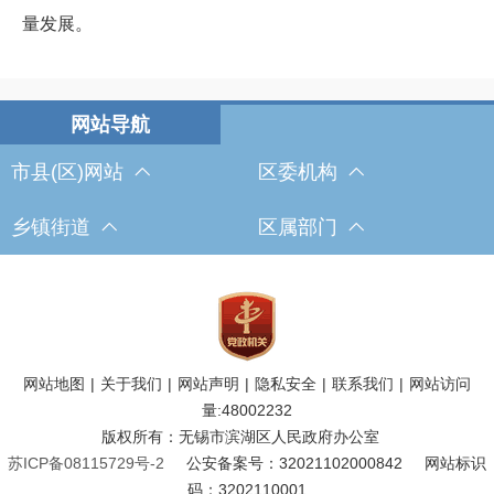
量发展。
市县(区)网站
区委机构
乡镇街道
区属部门
网站地图
|
关于我们
|
网站声明
|
隐私安全
|
联系我们
|
网站访问
量:
48002232
版权所有：无锡市滨湖区人民政府办公室
苏ICP备08115729号-2
公安备案号：32021102000842
网站标识
码：3202110001