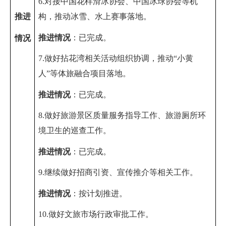
6.对接中国花样滑冰协会、中国冰球协会等机
推进
构，推动冰雪、水上赛事落地。
推进情况
：
已完成。
情况
7.做好拈花湾相关活动组织协调，推动“小黄
人”等体旅融合项目落地。
推进情况
：
已完成。
8.做好旅游景区质量服务指导工作、旅游厕所环
境卫生的巡查工作。
推进情况
：
已完成。
9.继续做好招商引资
、宣传推介
等相关工作
。
推进情况
：
按计划推进。
10.做好文旅市场行政审批
工作
。