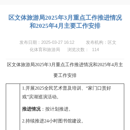
区文体旅游局2025年3月重点工作推进情况
和2025年4月主要工作安排
发布日期：2025-03-27 16:12
发布机构：区文
化体育和旅游局
浏览次数：
114
区
文体旅游局
202
5
年
3
月重点工作推进情况和
202
5
年
4
月主
要工作安排
1.开展
2025
全民艺术普及培训、“家门口赏好
戏”滨湖巡演活动。
推进情况
：
按计划推进
。
2.持续推进
24
小时图书馆建设。