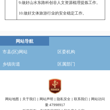
9
.
做好
山水东路科创谷人文资源梳理提炼工作。
10.
做好文体旅游行业的安全稳定工作。
市县(区)网站
区委机构
乡镇街道
区属部门
网站地图
|
关于我们
|
网站声明
|
隐私安全
|
联系我们
|
网站访问
量:
47998917