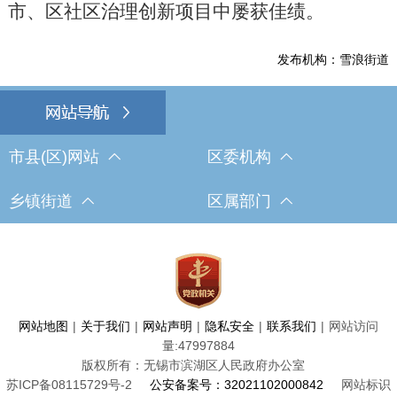
市、区社区治理创新项目中屡获佳绩。
发布机构：雪浪街道
市县(区)网站
区委机构
乡镇街道
区属部门
网站地图
|
关于我们
|
网站声明
|
隐私安全
|
联系我们
|
网站访问
量:
47997884
版权所有：无锡市滨湖区人民政府办公室
苏ICP备08115729号-2
公安备案号：32021102000842
网站标识