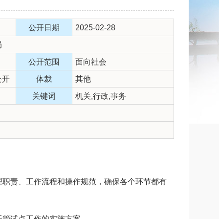
公开日期
2025-02-28
局
公开范围
面向社会
公开
体裁
其他
关键词
机关,行政,事务
理职责、工作流程和操作规范，确保各个环节都有
托管试点工作的实施方案。