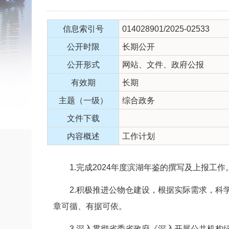
信息索引号
014028901/2025-02533
公开时限
长期公开
公开形式
网站、文件、政府公报
有效期
长期
主题（一级）
综合政务
文件下载
内容概述
工作计划
1.完成2024年度滨湖年鉴的撰写及上报工作
2.积极推进公物仓建设，根据实际需求，科学
章可循、有据可依。
3.深入贯彻省委省政府《深入开展公共机构绿