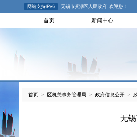
网站支持IPv6
无锡市滨湖区人民政府 欢迎您！
首页
新闻中心
首页
>
区机关事务管理局
>
政府信息公开
>
无锡