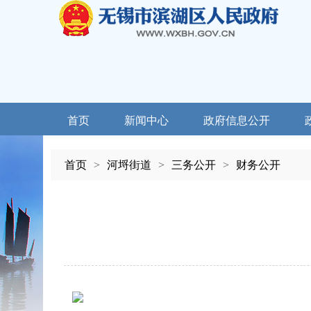
首页
新闻中心
政府信息公开
首页
>
河埒街道
>
三务公开
>
财务公开