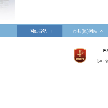
市县(区)网站
网
苏ICP备