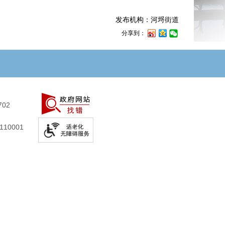
发布机构：河埒街道
分享到：
702
10001