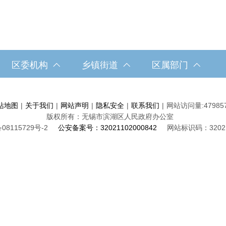
区委机构
乡镇街道
区属部门
站地图
|
关于我们
|
网站声明
|
隐私安全
|
联系我们
|
网站访问量:
47985
版权所有：无锡市滨湖区人民政府办公室
08115729号-2
公安备案号：32021102000842
网站标识码：32021